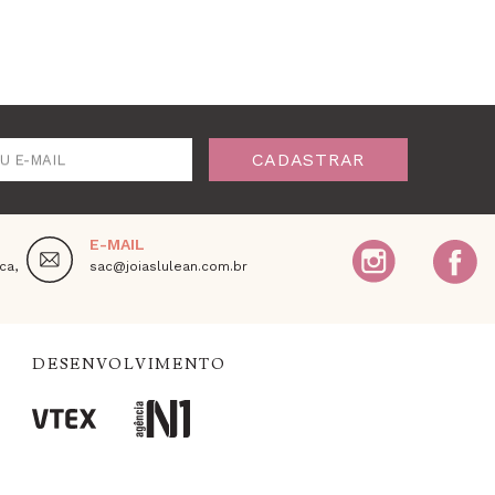
CADASTRAR
U E-MAIL
E-MAIL
ca,
sac@joiaslulean.com.br
DESENVOLVIMENTO