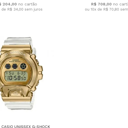
$ 204,00
R$ 708,00
x de R$ 34,00
sem juros
ou 10x de R$ 70,80
sem
 CASIO UNISSEX G-SHOCK