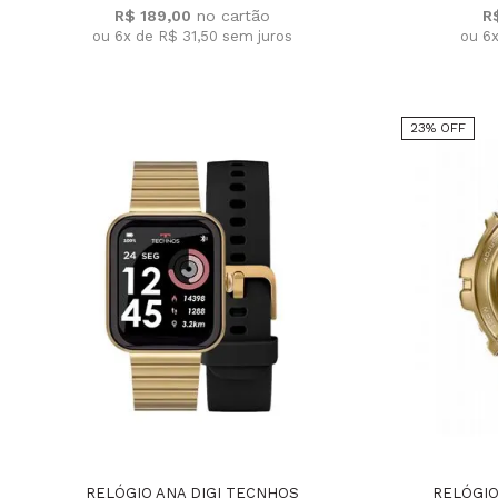
R$ 189,00
R
ou 6x de R$ 31,50
sem juros
ou 6
23% OFF
RELÓGIO ANA DIGI TECNHOS
RELÓGIO