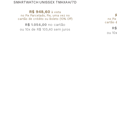
SMARTWATCH UNISSEX TMAXAH/7D
R$ 948,60
à vista
no Pix Parcelado, Pix, uma vez no
cartão de crédito ou Boleto (10% Off)
no Pix
cartão d
R$ 1.054,00
R$
ou 10x de R$ 105,40
sem juros
ou 10