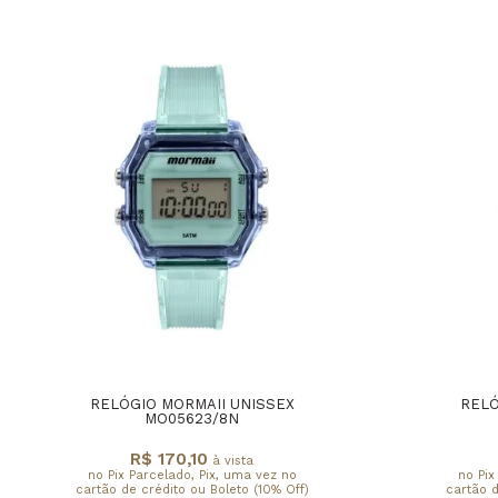
RELÓGIO MORMAII UNISSEX
RELÓ
MO05623/8N
R$ 170,10
à vista
no Pix Parcelado, Pix, uma vez no
no Pix
cartão de crédito ou Boleto (10% Off)
cartão d