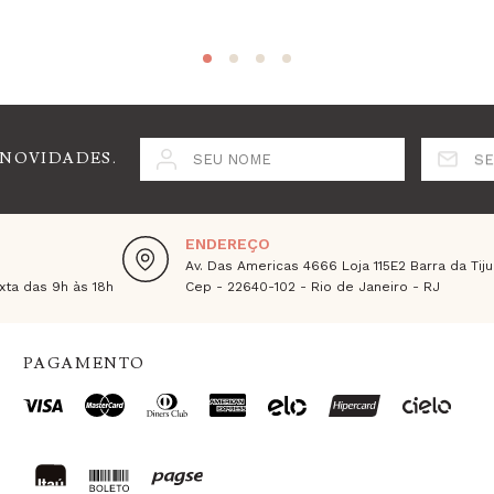
 NOVIDADES.
SEU NOME
SE
ENDEREÇO
Av. Das Americas 4666 Loja 115E2 Barra da Tiju
ta das 9h às 18h
Cep - 22640-102 - Rio de Janeiro - RJ
PAGAMENTO