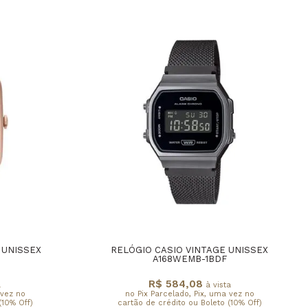
 UNISSEX
RELÓGIO CASIO VINTAGE UNISSEX
A168WEMB-1BDF
R$ 584,08
a
à vista
 vez no
no Pix Parcelado, Pix, uma vez no
(10% Off)
cartão de crédito ou Boleto (10% Off)