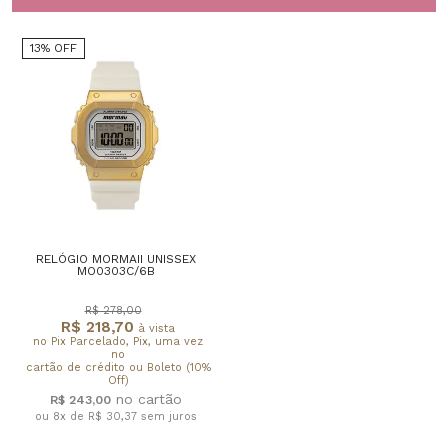
13% OFF
RELÓGIO MORMAII UNISSEX
MO0303C/6B
R$ 278,00
R$ 218,70
à vista
no Pix Parcelado, Pix, uma vez
no
cartão de crédito ou Boleto (10%
Off)
R$ 243,00
ou 8x de R$ 30,37
sem juros