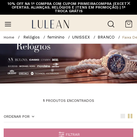
10% OFF NA 1ª COMPRA COM CUPOM PRIMEIRACOMPRA (EXCETO
OFERTAS, ALIANÇAS, RELÓGIOS E ITENS EM PROMOÇÃO) | 1ª
TROCA GRÁTIS
Relógios
feminino
UNISSEX
BRANCO
Faixa D
1
PRODUTOS ENCONTRADOS
ORDENAR POR
FILTRAR