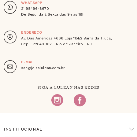
WHATSAPP
21 98496-8670
De Segunda à Sexta das 9h às 18h
ENDEREÇO
Av. Das Americas 4666 Loja 115E2 Barra da Tijuca,
Cep - 22640-102 - Rio de Janeiro - RJ
E-MAIL
sac@joiaslulean.com.br
SIGA A LULEAN NAS REDES
INSTITUCIONAL