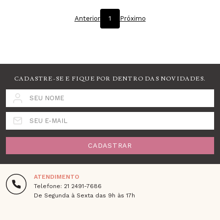
Anterior
1
Próximo
CADASTRE-SE E FIQUE POR DENTRO DAS NOVIDADES.
SEU NOME
SEU E-MAIL
CADASTRAR
ATENDIMENTO
Telefone: 21 2491-7686
De Segunda à Sexta das 9h às 17h