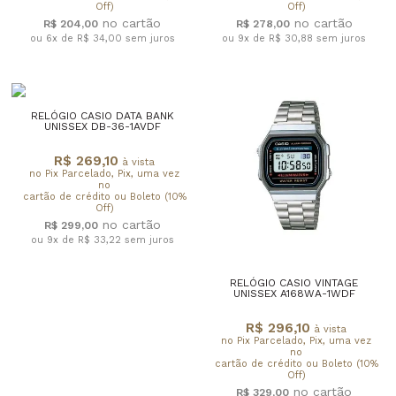
Off)
Off)
R$ 204,00
R$ 278,00
ou 6x de R$ 34,00
sem juros
ou 9x de R$ 30,88
sem juros
RELÓGIO CASIO DATA BANK
UNISSEX DB-36-1AVDF
R$ 269,10
à vista
no Pix Parcelado, Pix, uma vez
no
cartão de crédito ou Boleto (10%
Off)
R$ 299,00
ou 9x de R$ 33,22
sem juros
RELÓGIO CASIO VINTAGE
UNISSEX A168WA-1WDF
R$ 296,10
à vista
no Pix Parcelado, Pix, uma vez
no
cartão de crédito ou Boleto (10%
Off)
R$ 329,00