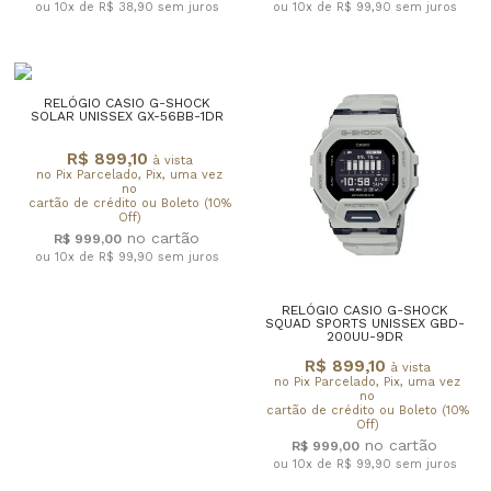
ou 10x de R$ 38,90
sem juros
ou 10x de R$ 99,90
sem juros
RELÓGIO CASIO G-SHOCK
SOLAR UNISSEX GX-56BB-1DR
R$ 899,10
à vista
no Pix Parcelado, Pix, uma vez
no
cartão de crédito ou Boleto (10%
Off)
R$ 999,00
ou 10x de R$ 99,90
sem juros
RELÓGIO CASIO G-SHOCK
SQUAD SPORTS UNISSEX GBD-
200UU-9DR
R$ 899,10
à vista
no Pix Parcelado, Pix, uma vez
no
cartão de crédito ou Boleto (10%
Off)
R$ 999,00
ou 10x de R$ 99,90
sem juros