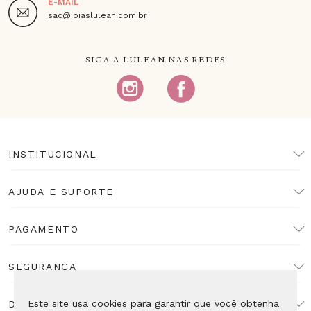
E-MAIL
sac@joiaslulean.com.br
SIGA A LULEAN NAS REDES
INSTITUCIONAL
AJUDA E SUPORTE
PAGAMENTO
SEGURANÇA
Este site usa cookies para garantir que você obtenha
DESENVOLVIMENTO