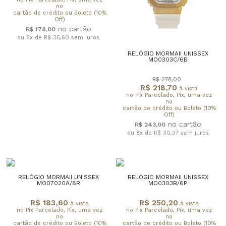
no
cartão de crédito ou Boleto (10%
Off)
R$ 178,00
ou 5x de R$ 35,60
sem juros
RELÓGIO MORMAII UNISSEX
MO0303C/6B
R$ 278,00
R$ 218,70
à vista
no Pix Parcelado, Pix, uma vez
no
cartão de crédito ou Boleto (10%
Off)
R$ 243,00
ou 8x de R$ 30,37
sem juros
RELÓGIO MORMAII UNISSEX
RELÓGIO MORMAII UNISSEX
MO07020A/8R
MO0303B/6P
R$ 183,60
R$ 250,20
à vista
à vista
no Pix Parcelado, Pix, uma vez
no Pix Parcelado, Pix, uma vez
no
no
cartão de crédito ou Boleto (10%
cartão de crédito ou Boleto (10%