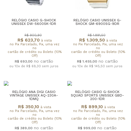
RELÓGIO CASIO G-SHOCK
RELÓGIO CASIO UNISSEX G-
UNISSEX DW-5600SK-1DR
SHOCK GM-6900SG-9DR
R$ 900,90
R$ 1.891,50
R$ 623,70
R$ 1.309,50
à vista
à vista
no Pix Parcelado, Pix, uma vez
no Pix Parcelado, Pix, uma vez
no
no
cartão de crédito ou Boleto (10%
cartão de crédito ou Boleto (10%
Off)
Off)
R$ 693,00
R$ 1.455,00
ou 10x de R$ 69,30
sem juros
ou 10x de R$ 145,50
sem juros
RELÓGIO ANA DIGI CASIO
RELÓGIO CASIO G-SHOCK
VINTAGE UNISSEX AQ-230A-
SQUAD SPORTS UNISSEX GBD-
1DMQ
200-1DR
R$ 350,10
R$ 899,10
à vista
à vista
no Pix Parcelado, Pix, uma vez
no Pix Parcelado, Pix, uma vez
no
no
cartão de crédito ou Boleto (10%
cartão de crédito ou Boleto (10%
Off)
Off)
R$ 389,00
R$ 999,00