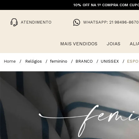
10% OFF NA 1ª COMPRA COM CUPO
ATENDIMENTO
WHATSAPP: 21 98496-8670
MAIS VENDIDOS
JOIAS
ALI
Relógios
feminino
BRANCO
UNISSEX
ESPO