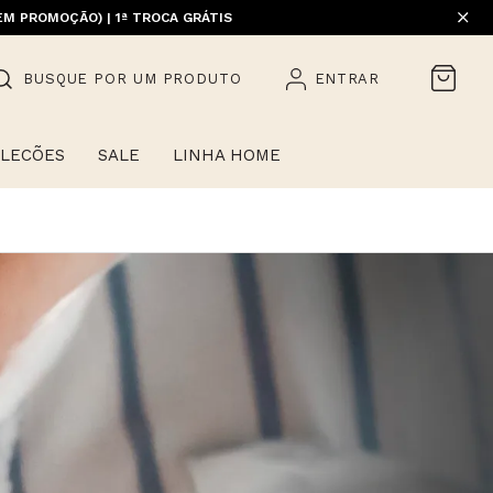
EM PROMOÇÃO) | 1ª TROCA GRÁTIS
BUSQUE POR UM PRODUTO
ENTRAR
LECÕES
SALE
LINHA HOME