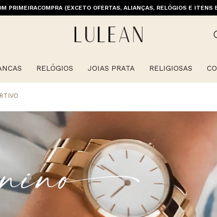
M PRIMEIRACOMPRA (EXCETO OFERTAS, ALIANÇAS, RELÓGIOS E ITENS 
ANCAS
RELÓGIOS
JOIAS PRATA
RELIGIOSAS
CO
RTIVO