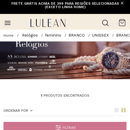
FRETE GRÁTIS ACIMA DE 399 PARA REGIÕES SELECIONADAS
(EXCETO LINHA HOME)
Relógios
feminino
BRANCO
UNISSEX
BRANC
1
PRODUTOS ENCONTRADOS
ORDENAR POR
FILTRAR