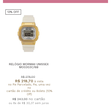
13% OFF
RELÓGIO MORMAII UNISSEX
MO0303C/6B
R$ 278,00
R$ 218,70
à vista
no Pix Parcelado, Pix, uma vez
no
cartão de crédito ou Boleto (10%
Off)
R$ 243,00
ou 8x de R$ 30,37
sem juros