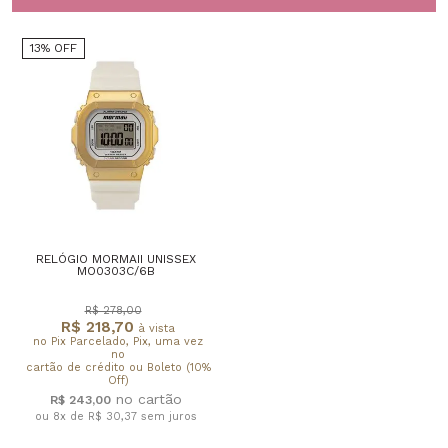
13% OFF
RELÓGIO MORMAII UNISSEX
MO0303C/6B
R$ 278,00
R$ 218,70
à vista
no Pix Parcelado, Pix, uma vez
no
cartão de crédito ou Boleto (10%
Off)
R$ 243,00
ou 8x de R$ 30,37
sem juros