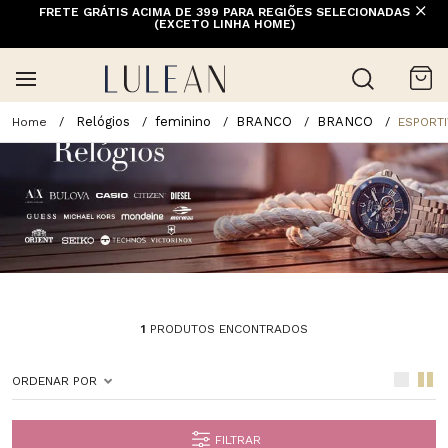
FRETE GRÁTIS ACIMA DE 399 PARA REGIÕES SELECIONADAS
(EXCETO LINHA HOME)
Relógios
feminino
BRANCO
BRANCO
ESPORT
1
PRODUTOS ENCONTRADOS
ORDENAR POR
FILTRAR