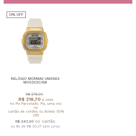
13% OFF
RELÓGIO MORMAII UNISSEX
MO0303C/6B
R$ 278,00
R$ 218,70
à vista
no Pix Parcelado, Pix, uma vez
no
cartão de crédito ou Boleto (10%
Off)
R$ 243,00
ou 8x de R$ 30,37
sem juros