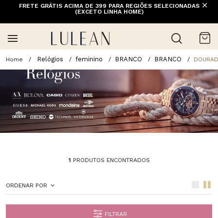
FRETE GRÁTIS ACIMA DE 399 PARA REGIÕES SELECIONADAS
(EXCETO LINHA HOME)
Relógios
feminino
BRANCO
BRANCO
DOURA
1
PRODUTOS ENCONTRADOS
ORDENAR POR
FILTRAR