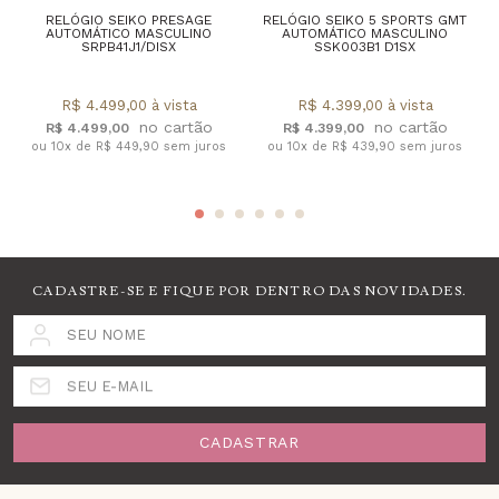
RELÓGIO SEIKO PRESAGE
RELÓGIO SEIKO 5 SPORTS GMT
AUTOMÁTICO MASCULINO
AUTOMÁTICO MASCULINO
SRPB41J1/DISX
SSK003B1 D1SX
R$ 4.499,00 à vista
R$ 4.399,00 à vista
R$ 4.499,00
R$ 4.399,00
ou 10x de R$ 449,90 sem juros
ou 10x de R$ 439,90 sem juros
CADASTRE-SE E FIQUE POR DENTRO DAS NOVIDADES.
SEU NOME
SEU E-MAIL
CADASTRAR