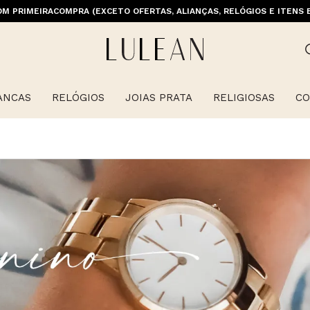
M PRIMEIRACOMPRA (EXCETO OFERTAS, ALIANÇAS, RELÓGIOS E ITENS 
ANCAS
RELÓGIOS
JOIAS PRATA
RELIGIOSAS
CO