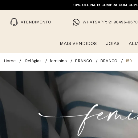
10% OFF NA 1ª COMPRA COM CUPO
ATENDIMENTO
WHATSAPP: 21 98496-8670
MAIS VENDIDOS
JOIAS
ALI
Relógios
feminino
BRANCO
BRANCO
150