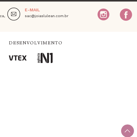
E-MAIL
ca,
sac@joiaslulean.com.br
DESENVOLVIMENTO