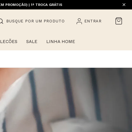
EM PROMOÇÃO) | 1ª TROCA GRÁTIS
BUSQUE POR UM PRODUTO
ENTRAR
LECÕES
SALE
LINHA HOME