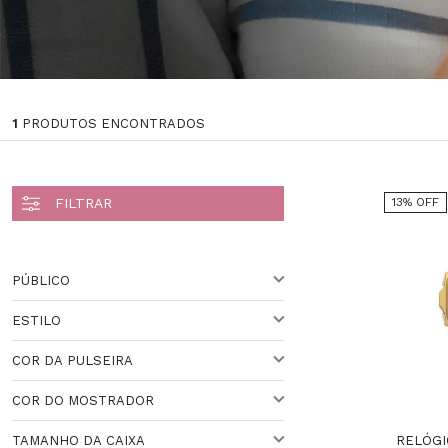
1
PRODUTOS ENCONTRADOS
13% OFF
PÚBLICO
ESTILO
UNISSEX
COR DA PULSEIRA
ESPORTIVO
COR DO MOSTRADOR
BRANCO
Veja todas as opções
RELÓGI
TAMANHO DA CAIXA