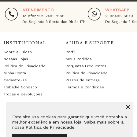
ATENDIMENTO
WHATSAPP
Telefone: 21 2491-7686
21 98496-8670
De Segunda à Sexta das 9h às 17h
De Segunda à Sex
INSTITUCIONAL
AJUDA E SUPORTE
Sobre a Lulean
Perfil
Nossas Lojas
Meus Pedidos
Política de Privacidade
Perguntas Frequentes
Minha Conta
Política de Privacidade
Cadastre-se
Prazos de entrega
Trabalhe Conosco
Termos e Condições
Trocas e devoluções
Este site usa cookies para garantir que você obtenha a
melhor experiência em nossa loja. Saiba mais sobre a
nossa
Política de Privacidade
.