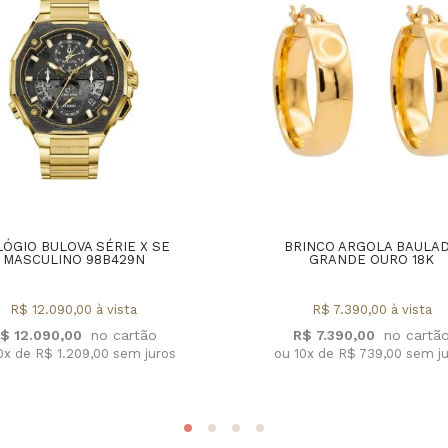
LÓGIO BULOVA SÉRIE X SE
BRINCO ARGOLA BAULA
MASCULINO 98B429N
GRANDE OURO 18K
R$ 12.090,00 à vista
R$ 7.390,00 à vista
$ 12.090,00
R$ 7.390,00
0x de R$ 1.209,00 sem juros
ou 10x de R$ 739,00 sem j