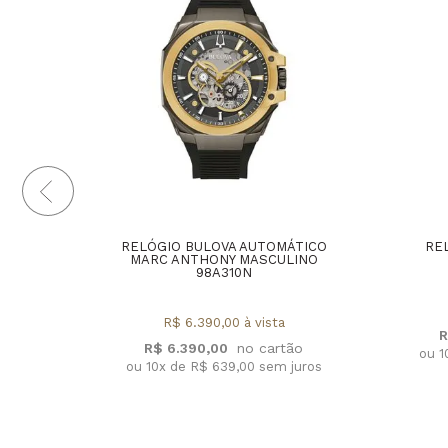
RELÓGIO BULOVA AUTOMÁTICO
RE
MARC ANTHONY MASCULINO
98A310N
R$ 6.390,00 à vista
R
R$ 6.390,00
ou 1
ou 10x de R$ 639,00 sem juros