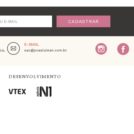
CADASTRAR
U E-MAIL
E-MAIL
ca,
sac@joiaslulean.com.br
DESENVOLVIMENTO