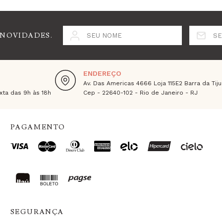
 NOVIDADES.
SEU NOME
SE
ENDEREÇO
Av. Das Americas 4666 Loja 115E2 Barra da Tiju
ta das 9h às 18h
Cep - 22640-102 - Rio de Janeiro - RJ
PAGAMENTO
SEGURANÇA