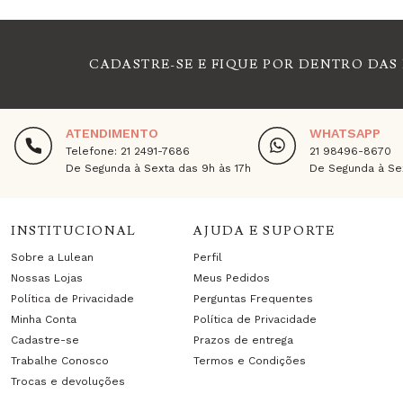
CADASTRE-SE E FIQUE POR DENTRO DAS
ATENDIMENTO
WHATSAPP
Telefone: 21 2491-7686
21 98496-8670
De Segunda à Sexta das 9h às 17h
De Segunda à Sex
INSTITUCIONAL
AJUDA E SUPORTE
Sobre a Lulean
Perfil
Nossas Lojas
Meus Pedidos
Política de Privacidade
Perguntas Frequentes
Minha Conta
Política de Privacidade
Cadastre-se
Prazos de entrega
Trabalhe Conosco
Termos e Condições
Trocas e devoluções