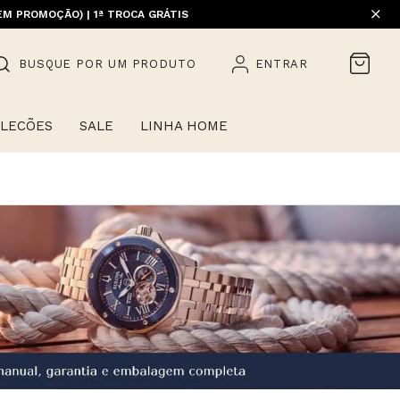
EM PROMOÇÃO) | 1ª TROCA GRÁTIS
HOME)
BUSQUE POR UM PRODUTO
ENTRAR
LECÕES
SALE
LINHA HOME