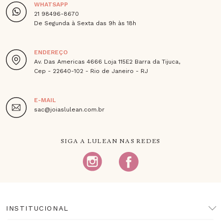
WHATSAPP
21 98496-8670
De Segunda à Sexta das 9h às 18h
ENDEREÇO
Av. Das Americas 4666 Loja 115E2 Barra da Tijuca,
Cep - 22640-102 - Rio de Janeiro - RJ
E-MAIL
sac@joiaslulean.com.br
SIGA A LULEAN NAS REDES
INSTITUCIONAL