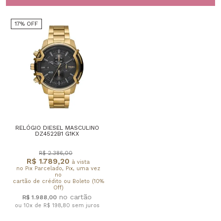
17% OFF
RELÓGIO DIESEL MASCULINO
DZ4522B1 G1KX
R$ 2.386,00
R$ 1.789,20
à vista
no Pix Parcelado, Pix, uma vez
no
cartão de crédito ou Boleto (10%
Off)
R$ 1.988,00
ou 10x de R$ 198,80
sem juros