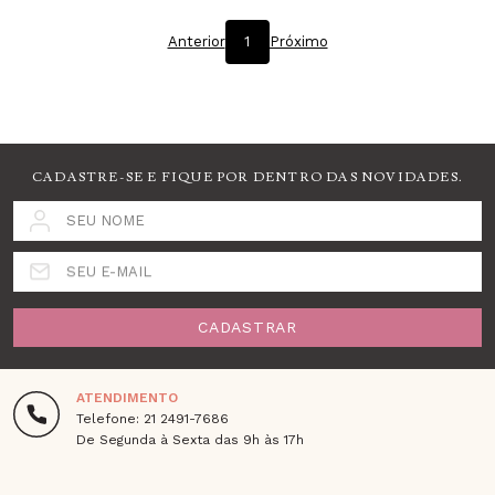
Anterior
1
Próximo
CADASTRE-SE E FIQUE POR DENTRO DAS NOVIDADES.
SEU NOME
SEU E-MAIL
CADASTRAR
ATENDIMENTO
Telefone: 21 2491-7686
De Segunda à Sexta das 9h às 17h