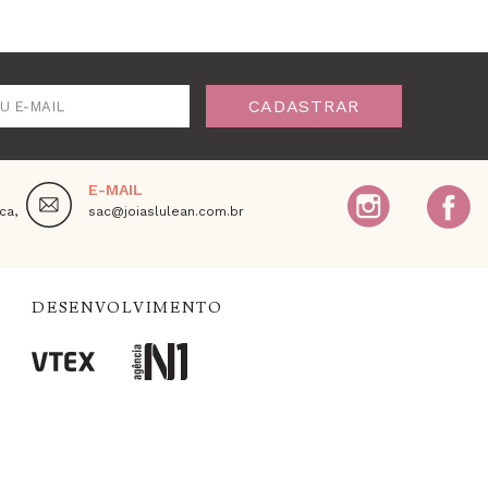
CADASTRAR
U E-MAIL
E-MAIL
ca,
sac@joiaslulean.com.br
DESENVOLVIMENTO