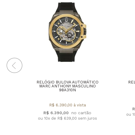
RELÓGIO BULOVA AUTOMÁTICO
RE
MARC ANTHONY MASCULINO
98A310N
R$ 6.390,00 à vista
R
R$ 6.390,00
ou 1
ou 10x de R$ 639,00 sem juros