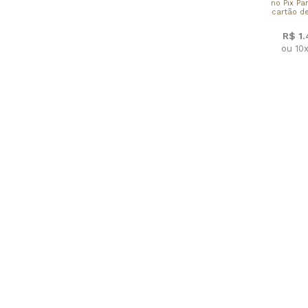
no Pix Pa
cartão de
R$ 1
ou 10