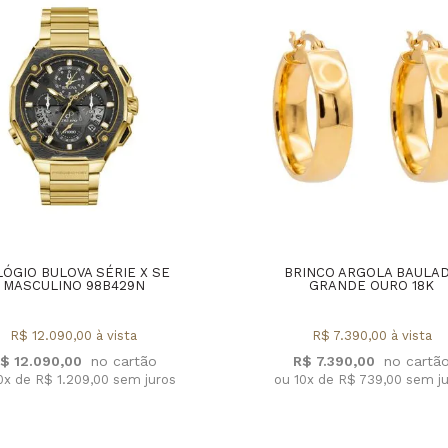
LÓGIO BULOVA SÉRIE X SE
BRINCO ARGOLA BAULA
MASCULINO 98B429N
GRANDE OURO 18K
R$ 12.090,00 à vista
R$ 7.390,00 à vista
$ 12.090,00
R$ 7.390,00
0x de R$ 1.209,00 sem juros
ou 10x de R$ 739,00 sem j