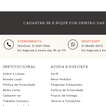
CADASTRE-SE E FIQUE POR DENTRO DAS
ATENDIMENTO
WHATSAPP
Telefone: 21 2491-7686
21 98496-8670
De Segunda à Sexta das 9h às 17h
De Segunda à Sex
INSTITUCIONAL
AJUDA E SUPORTE
Sobre a Lulean
Perfil
Nossas Lojas
Meus Pedidos
Política de Privacidade
Perguntas Frequentes
Minha Conta
Política de Privacidade
Cadastre-se
Prazos de entrega
Trabalhe Conosco
Termos e Condições