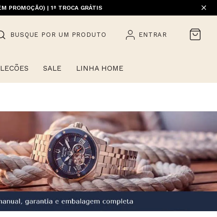
EM PROMOÇÃO) | 1ª TROCA GRÁTIS
HOME)
BUSQUE POR UM PRODUTO
ENTRAR
LECÕES
SALE
LINHA HOME