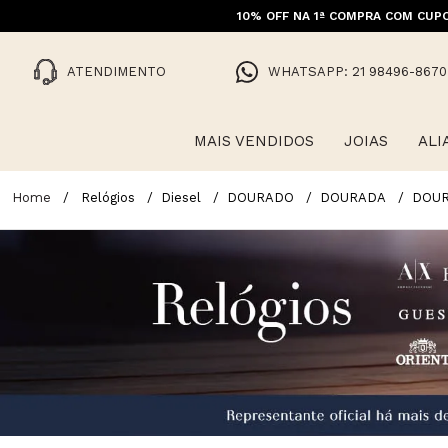
10% OFF NA 1ª COMPRA COM CUPO
FRET
ATENDIMENTO
WHATSAPP: 21 98496-8670
MAIS VENDIDOS
JOIAS
ALI
Relógios
Diesel
DOURADO
DOURADA
DOU