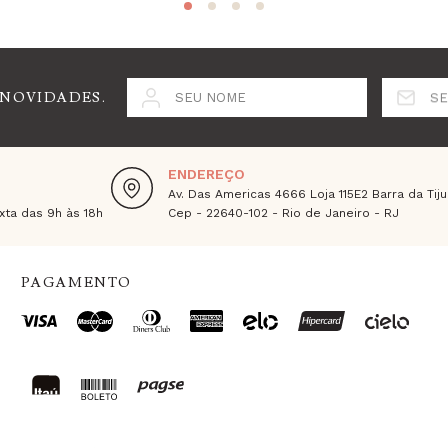
 NOVIDADES.
SEU NOME
SE
ENDEREÇO
Av. Das Americas 4666 Loja 115E2 Barra da Tiju
ta das 9h às 18h
Cep - 22640-102 - Rio de Janeiro - RJ
PAGAMENTO