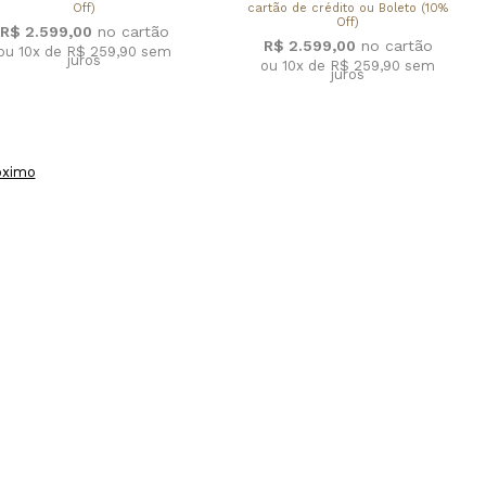
Off)
cartão de crédito ou Boleto (10%
Off)
R$ 2.599,00
R$ 2.599,00
ou 10x de R$ 259,90
sem
juros
ou 10x de R$ 259,90
sem
juros
óximo