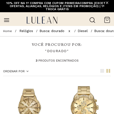
10% OFF NA 1ª COMPRA COM CUPOM PRIMEIRACOMPRA (EXCETO
OFERTAS, ALIANÇAS, RELÓGIOS E ITENS EM PROMOÇÃO) | 1ª
TROCA GRÁTIS
Relógios
Busca: dourado
x
Diesel
Busca: dour
VOCÊ PROCUROU POR:
"DOURADO"
3
PRODUTOS ENCONTRADOS
ORDENAR POR