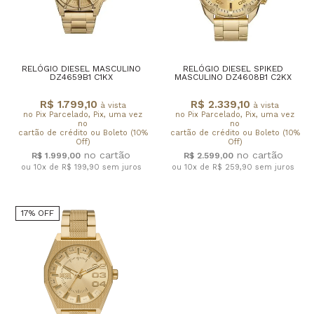
RELÓGIO DIESEL MASCULINO
RELÓGIO DIESEL SPIKED
DZ4659B1 C1KX
MASCULINO DZ4608B1 C2KX
R$ 1.799,10
R$ 2.339,10
à vista
à vista
no Pix Parcelado, Pix, uma vez
no Pix Parcelado, Pix, uma vez
no
no
cartão de crédito ou Boleto (10%
cartão de crédito ou Boleto (10%
Off)
Off)
R$ 1.999,00
R$ 2.599,00
ou 10x de R$ 199,90
sem juros
ou 10x de R$ 259,90
sem juros
17% OFF