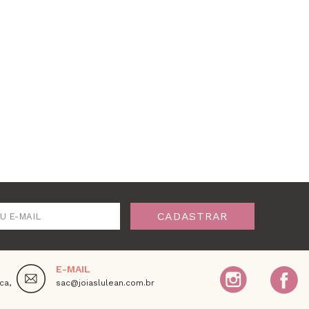
CADASTRAR
U E-MAIL
E-MAIL
ca,
sac@joiaslulean.com.br