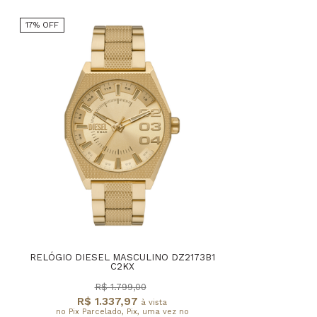
17% OFF
RELÓGIO DIESEL MASCULINO DZ2173B1
C2KX
R$ 1.799,00
R$ 1.337,97
à vista
no Pix Parcelado, Pix, uma vez no