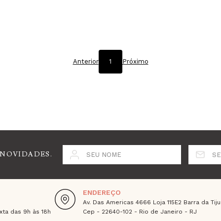
Anterior
1
Próximo
 NOVIDADES.
SEU NOME
SE
ENDEREÇO
Av. Das Americas 4666 Loja 115E2 Barra da Tiju
ta das 9h às 18h
Cep - 22640-102 - Rio de Janeiro - RJ