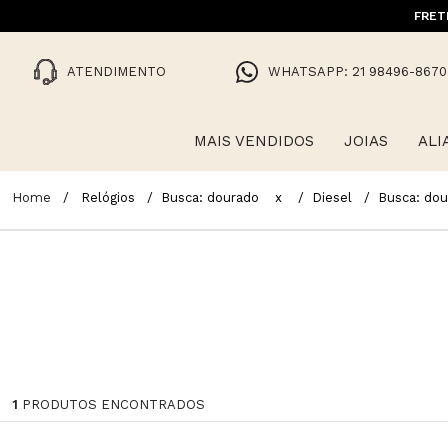
FRET
ATENDIMENTO
WHATSAPP: 21 98496-8670
MAIS VENDIDOS
JOIAS
ALI
Relógios
Busca: dourado
x
Diesel
Busca: dou
1
PRODUTOS ENCONTRADOS