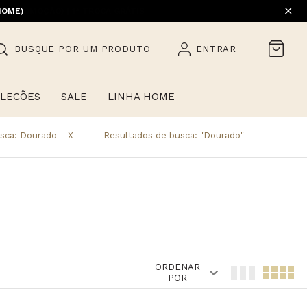
HOME)
BUSQUE POR UM PRODUTO
ENTRAR
LECÕES
SALE
LINHA HOME
sca: Dourado
X
Resultados de busca:
"dourado"
ORDENAR
POR