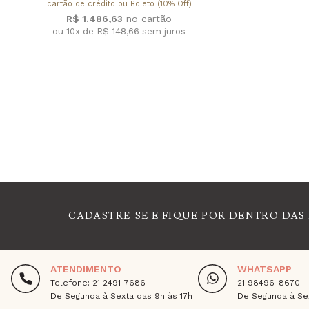
cartão de crédito ou Boleto (10% Off)
R$ 1.486,63
ou 10x de R$ 148,66
sem juros
CADASTRE-SE E FIQUE POR DENTRO DAS
ATENDIMENTO
WHATSAPP
Telefone: 21 2491-7686
21 98496-8670
De Segunda à Sexta das 9h às 17h
De Segunda à Sex