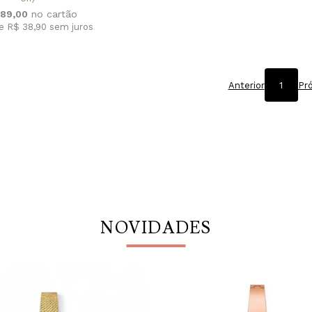
389,00
de R$ 38,90
sem juros
Anterior
1
Pr
NOVIDADES