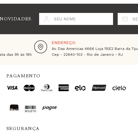
 NOVIDADES.
SEU NOME
SE
ENDEREÇO
Av. Das Americas 4666 Loja 115E2 Barra da Tiju
ta das 9h às 18h
Cep - 22640-102 - Rio de Janeiro - RJ
PAGAMENTO
SEGURANÇA