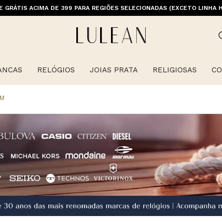
E GRÁTIS ACIMA DE 399 PARA REGIÕES SELECIONADAS (EXCETO LINHA 
ANCAS
RELÓGIOS
JOIAS PRATA
RELIGIOSAS
CO
MM