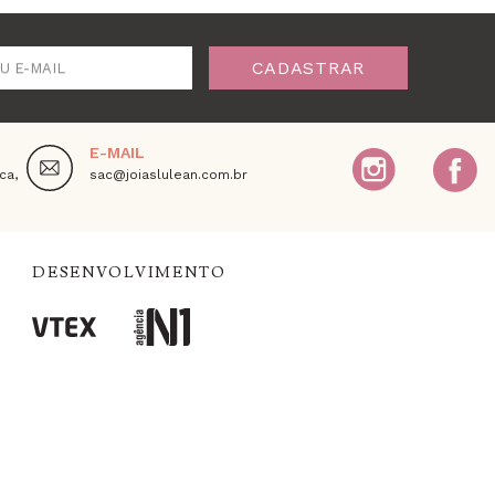
CADASTRAR
U E-MAIL
E-MAIL
ca,
sac@joiaslulean.com.br
DESENVOLVIMENTO