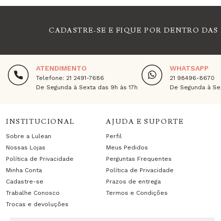
CADASTRE-SE E FIQUE POR DENTRO DAS
ATENDIMENTO
WHATSAPP
Telefone: 21 2491-7686
21 98496-8670
De Segunda à Sexta das 9h às 17h
De Segunda à Sex
INSTITUCIONAL
AJUDA E SUPORTE
Sobre a Lulean
Perfil
Nossas Lojas
Meus Pedidos
Política de Privacidade
Perguntas Frequentes
Minha Conta
Política de Privacidade
Cadastre-se
Prazos de entrega
Trabalhe Conosco
Termos e Condições
Trocas e devoluções