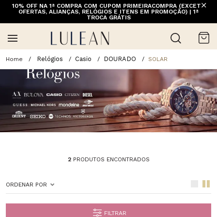
10% OFF NA 1ª COMPRA COM CUPOM PRIMEIRACOMPRA (EXCETO
OFERTAS, ALIANÇAS, RELÓGIOS E ITENS EM PROMOÇÃO) | 1ª
TROCA GRÁTIS
Relógios
Casio
DOURADO
SOLAR
2
PRODUTOS ENCONTRADOS
ORDENAR POR
FILTRAR