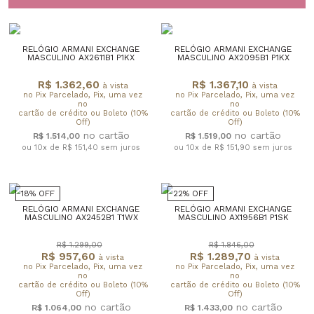
RELÓGIO ARMANI EXCHANGE
RELÓGIO ARMANI EXCHANGE
MASCULINO AX2611B1 P1KX
MASCULINO AX2095B1 P1KX
R$ 1.362,60
R$ 1.367,10
à vista
à vista
no Pix Parcelado, Pix, uma vez
no Pix Parcelado, Pix, uma vez
no
no
cartão de crédito ou Boleto (10%
cartão de crédito ou Boleto (10%
Off)
Off)
R$ 1.514,00
R$ 1.519,00
ou 10x de R$ 151,40
sem juros
ou 10x de R$ 151,90
sem juros
18% OFF
22% OFF
RELÓGIO ARMANI EXCHANGE
RELÓGIO ARMANI EXCHANGE
MASCULINO AX2452B1 T1WX
MASCULINO AX1956B1 P1SK
R$ 1.299,00
R$ 1.846,00
R$ 957,60
R$ 1.289,70
à vista
à vista
no Pix Parcelado, Pix, uma vez
no Pix Parcelado, Pix, uma vez
no
no
cartão de crédito ou Boleto (10%
cartão de crédito ou Boleto (10%
Off)
Off)
R$ 1.064,00
R$ 1.433,00