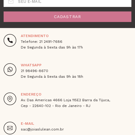
SEU E-MAIL
CADASTRAR
ATENDIMENTO
Telefone: 21 2491-7686
De Segunda à Sexta das 9h às 17h
WHATSAPP
21 98496-8670
De Segunda à Sexta das 9h às 18h
ENDEREÇO
Av. Das Americas 4666 Loja 115E2 Barra da Tijuca,
Cep - 22640-102 - Rio de Janeiro - RJ
E-MAIL
sac@joiaslulean.com.br