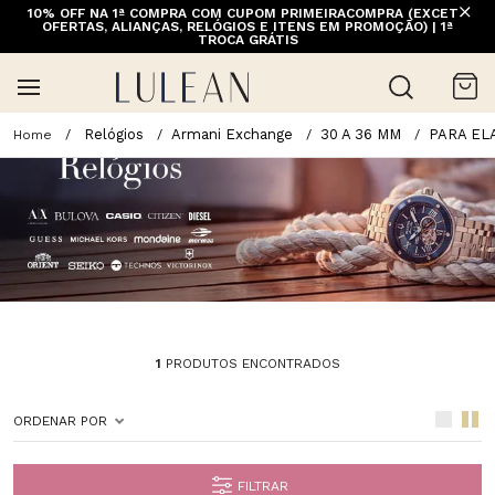
10% OFF NA 1ª COMPRA COM CUPOM PRIMEIRACOMPRA (EXCETO
OFERTAS, ALIANÇAS, RELÓGIOS E ITENS EM PROMOÇÃO) | 1ª
TROCA GRÁTIS
Relógios
Armani Exchange
30 A 36 MM
PARA EL
1
PRODUTOS ENCONTRADOS
ORDENAR POR
FILTRAR