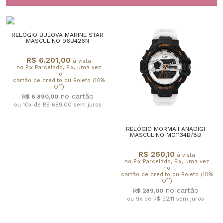
RELÓGIO BULOVA MARINE STAR
MASCULINO 96B426N
R$ 6.201,00
à vista
no Pix Parcelado, Pix, uma vez
no
cartão de crédito ou Boleto (10%
Off)
R$ 6.890,00
ou 10x de R$ 689,00
sem juros
RELÓGIO MORMAII ANADIGI
MASCULINO MO1134B/8B
R$ 260,10
à vista
no Pix Parcelado, Pix, uma vez
no
cartão de crédito ou Boleto (10%
Off)
R$ 289,00
ou 9x de R$ 32,11
sem juros