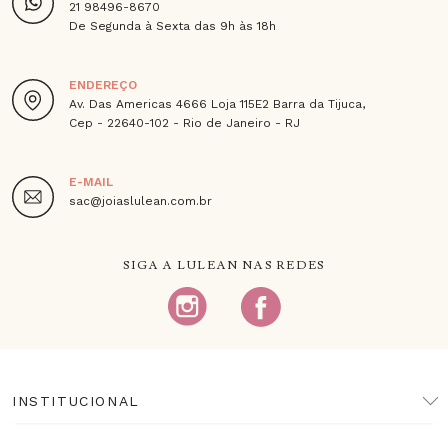
21 98496-8670
De Segunda à Sexta das 9h às 18h
ENDEREÇO
Av. Das Americas 4666 Loja 115E2 Barra da Tijuca,
Cep - 22640-102 - Rio de Janeiro - RJ
E-MAIL
sac@joiaslulean.com.br
SIGA A LULEAN NAS REDES
INSTITUCIONAL