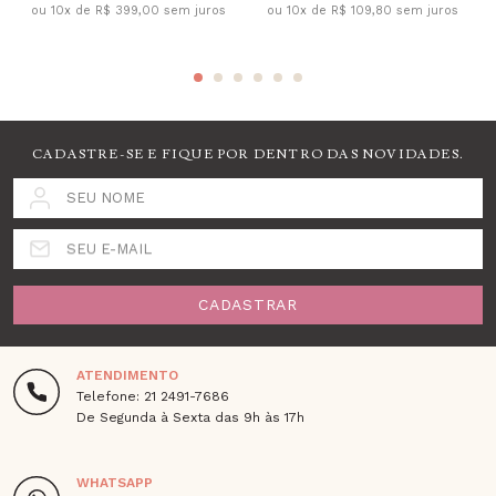
ou 10x de R$ 399,00 sem juros
ou 10x de R$ 109,80 sem juros
CADASTRE-SE E FIQUE POR DENTRO DAS NOVIDADES.
SEU NOME
SEU E-MAIL
CADASTRAR
ATENDIMENTO
Telefone: 21 2491-7686
De Segunda à Sexta das 9h às 17h
WHATSAPP