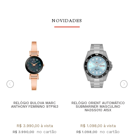
NOVIDADES
RELÓGIO BULOVA MARC
RELÓGIO ORIENT AUTOMÁTICO
ANTHONY FEMININO 97P163
SUBMARINER MASCULINO
NH3SS010 A1SX
R$ 3.990,00 à vista
R$ 1.098,00 à vista
R$ 3.990,00
R$ 1.098,00