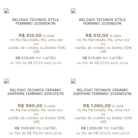
RELÓGIO TECHNOS STYLE
RELÓGIO TECHNOS STYLE
FEMININO 2035NDK/1K
FEMININO 2035NDI/1K
R$ 513,00
R$ 513,00
à vista
à vista
no Pix Parcelado, Pix, uma vez
no Pix Parcelado, Pix, uma vez
no
no
cartão de crédito ou Boleto (10%
cartão de crédito ou Boleto (10%
Off)
Off)
R$ 570,00
R$ 570,00
ou 10x de R$ 57,00
sem juros
ou 10x de R$ 57,00
sem juros
RELÓGIO TECHNOS CERAMIC
RELÓGIO TECHNOS CERAMIC
SAPPHIRE FEMININO 2015CFE/1X
SAPPHIRE FEMININO 2035NDX/1A
R$ 990,00
R$ 1.080,00
à vista
à vista
no Pix Parcelado, Pix, uma vez
no Pix Parcelado, Pix, uma vez
no
no
cartão de crédito ou Boleto (10%
cartão de crédito ou Boleto (10%
Off)
Off)
R$ 1.100,00
R$ 1.200,00
ou 10x de R$ 110,00
sem juros
ou 10x de R$ 120,00
sem juros