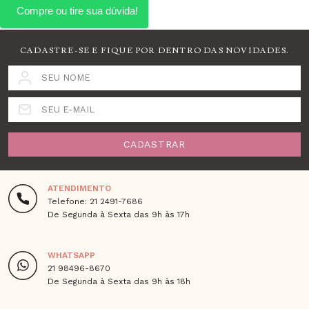
CADASTRE-SE E FIQUE POR DENTRO DAS NOVIDADES.
SEU NOME
SEU E-MAIL
CADASTRAR
ATENDIMENTO
Telefone: 21 2491-7686
De Segunda à Sexta das 9h às 17h
WHATSAPP
21 98496-8670
De Segunda à Sexta das 9h às 18h