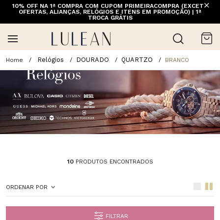
10% OFF NA 1ª COMPRA COM CUPOM PRIMEIRACOMPRA (EXCETO
OFERTAS, ALIANÇAS, RELÓGIOS E ITENS EM PROMOÇÃO) | 1ª
TROCA GRÁTIS
Relógios
DOURADO
QUARTZO
BRANCO
10
PRODUTOS ENCONTRADOS
ORDENAR POR
FILTRAR