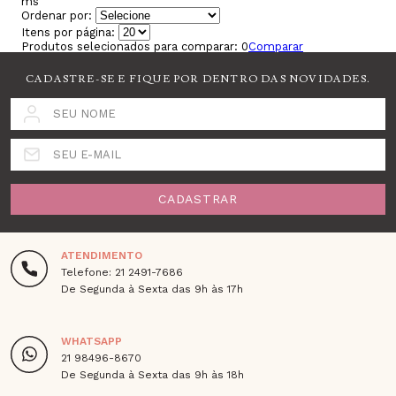
ms
Ordenar por:
Itens por página:
Produtos selecionados para comparar:
0
Comparar
CADASTRE-SE E FIQUE POR DENTRO DAS NOVIDADES.
SEU NOME
SEU E-MAIL
CADASTRAR
ATENDIMENTO
Telefone: 21 2491-7686
De Segunda à Sexta das 9h às 17h
WHATSAPP
21 98496-8670
De Segunda à Sexta das 9h às 18h