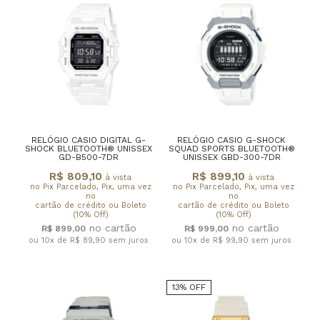
RELÓGIO CASIO DIGITAL G-
RELÓGIO CASIO G-SHOCK
SHOCK BLUETOOTH® UNISSEX
SQUAD SPORTS BLUETOOTH®
GD-B500-7DR
UNISSEX GBD-300-7DR
R$ 809,10
R$ 899,10
à vista
à vista
no Pix Parcelado, Pix, uma vez
no Pix Parcelado, Pix, uma vez
no
no
cartão de crédito ou Boleto
cartão de crédito ou Boleto
(10% Off)
(10% Off)
R$ 899,00
R$ 999,00
ou 10x de R$ 89,90
sem juros
ou 10x de R$ 99,90
sem juros
13% OFF