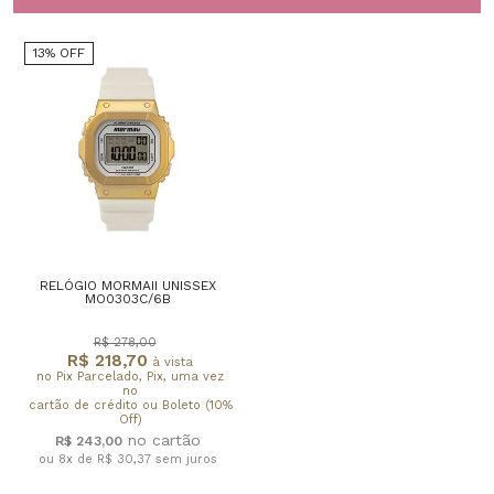
13% OFF
RELÓGIO MORMAII UNISSEX
MO0303C/6B
R$ 278,00
R$ 218,70
à vista
no Pix Parcelado, Pix, uma vez
no
cartão de crédito ou Boleto (10%
Off)
R$ 243,00
ou 8x de R$ 30,37
sem juros