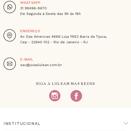
WHATSAPP
21 98496-8670
De Segunda à Sexta das 9h às 18h
ENDEREÇO
Av. Das Americas 4666 Loja 115E2 Barra da Tijuca,
Cep - 22640-102 - Rio de Janeiro - RJ
E-MAIL
sac@joiaslulean.com.br
SIGA A LULEAN NAS REDES
INSTITUCIONAL