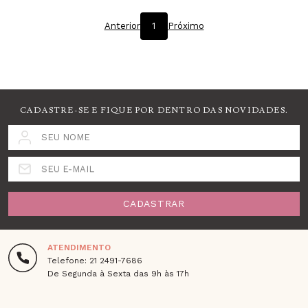
Anterior
1
Próximo
CADASTRE-SE E FIQUE POR DENTRO DAS NOVIDADES.
SEU NOME
SEU E-MAIL
CADASTRAR
ATENDIMENTO
Telefone: 21 2491-7686
De Segunda à Sexta das 9h às 17h