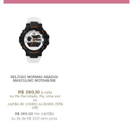
RELÓGIO MORMAII ANADIGI
MASCULINO MO1134B/8B
R$ 260,10
à vista
no Pix Parcelado, Pix, uma vez
no
cartão de crédito ou Boleto (10%
Off)
R$ 289,00
ou 9x de R$ 32,11
sem juros