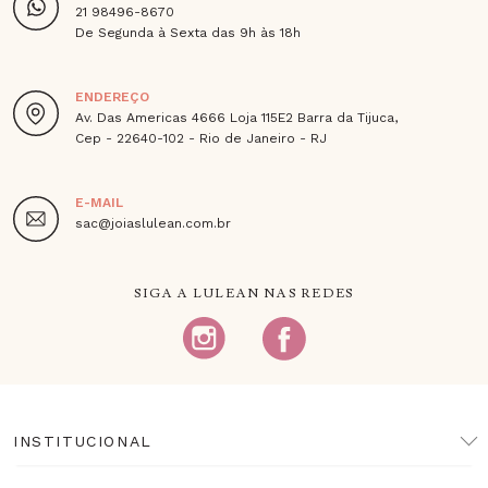
21 98496-8670
De Segunda à Sexta das 9h às 18h
ENDEREÇO
Av. Das Americas 4666 Loja 115E2 Barra da Tijuca,
Cep - 22640-102 - Rio de Janeiro - RJ
E-MAIL
sac@joiaslulean.com.br
SIGA A LULEAN NAS REDES
INSTITUCIONAL