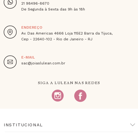
21 98496-8670
De Segunda à Sexta das 9h às 18h
ENDEREÇO
Av. Das Americas 4666 Loja 115E2 Barra da Tijuca,
Cep - 22640-102 - Rio de Janeiro - RJ
E-MAIL
sac@joiaslulean.com.br
SIGA A LULEAN NAS REDES
INSTITUCIONAL