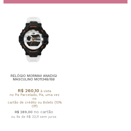
RELÓGIO MORMAII ANADIGI
MASCULINO MO1134B/8B
R$ 260,10
à vista
no Pix Parcelado, Pix, uma vez
no
cartão de crédito ou Boleto (10%
Off)
R$ 289,00
ou 9x de R$ 32,11
sem juros