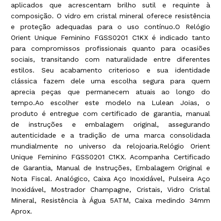
aplicados que acrescentam brilho sutil e requinte à
composição. O vidro em cristal mineral oferece resistência
e proteção adequadas para o uso contínuo.O Relógio
Orient Unique Feminino FGSS0201 C1KX é indicado tanto
para compromissos profissionais quanto para ocasiões
sociais, transitando com naturalidade entre diferentes
estilos. Seu acabamento criterioso e sua identidade
clássica fazem dele uma escolha segura para quem
aprecia peças que permanecem atuais ao longo do
tempo.Ao escolher este modelo na Lulean Joias, o
produto é entregue com certificado de garantia, manual
de instruções e embalagem original, assegurando
autenticidade e a tradição de uma marca consolidada
mundialmente no universo da relojoaria.Relógio Orient
Unique Feminino FGSS0201 C1KX. Acompanha Certificado
de Garantia, Manual de Instruções, Embalagem Original e
Nota Fiscal. Analógico, Caixa Aço Inoxidável, Pulseira Aço
Inoxidável, Mostrador Champagne, Cristais, Vidro Cristal
Mineral, Resistência à Água 5ATM, Caixa medindo 34mm
Aprox.