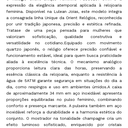
expressão da elegância atemporal aplicada à relojoaria
feminina. Disponível na Lulean Joias, este modelo integra
a consagrada linha Unique da Orient Relógios, reconhecida
por unir tradição japonesa, precisão e estética refinada.
Tratase de uma peça pensada para mulheres que
valorizam sofisticação, qualidade construtiva e
versatilidade no cotidiano.Equipado com movimento
quartzo japonês, o relógio oferece precisão confiável e
funcionamento estável, ideal para quem busca praticidade
aliada à excelência técnica. O mecanismo analógico
proporciona leitura clara das horas, preservando a
essência clássica da relojoaria, enquanto a resistência à
água de 5ATM garante segurança em situações do dia a
dia, como respingos e uso em ambientes úmidos.A caixa
de aproximadamente 34 mm em aço inoxidável apresenta
proporções equilibradas no pulso feminino, combinando
conforto e presença marcante. A pulseira também em aço
inoxidável reforça a durabilidade e a harmonia estética do
conjunto. O mostrador na tonalidade champagne cria um
efeito luminoso sofisticado, enriquecido por cristais