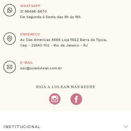
WHATSAPP
21 98496-8670
De Segunda à Sexta das 9h às 18h
ENDEREÇO
Av. Das Americas 4666 Loja 115E2 Barra da Tijuca,
Cep - 22640-102 - Rio de Janeiro - RJ
E-MAIL
sac@joiaslulean.com.br
SIGA A LULEAN NAS REDES
INSTITUCIONAL