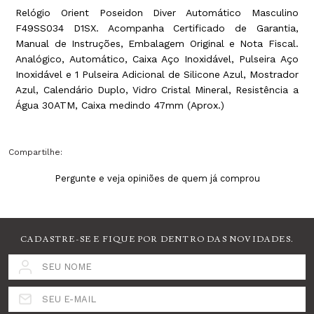
Relógio Orient Poseidon Diver Automático Masculino
F49SS034 D1SX. Acompanha Certificado de Garantia,
Manual de Instruções, Embalagem Original e Nota Fiscal.
Analógico, Automático, Caixa Aço Inoxidável, Pulseira Aço
Inoxidável e 1 Pulseira Adicional de Silicone Azul, Mostrador
Azul, Calendário Duplo, Vidro Cristal Mineral, Resistência a
Água 30ATM, Caixa medindo 47mm (Aprox.)
Compartilhe:
Pergunte e veja opiniões de quem já comprou
CADASTRE-SE E FIQUE POR DENTRO DAS NOVIDADES.
SEU NOME
SEU E-MAIL