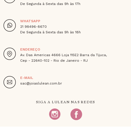
De Segunda à Sexta das 9h às 17h
WHATSAPP
21 98496-8670
De Segunda à Sexta das 9h às 18h
ENDEREÇO
Av. Das Americas 4666 Loja 115E2 Barra da Tijuca,
Cep - 22640-102 - Rio de Janeiro - RJ
E-MAIL
sac@joiaslulean.com.br
SIGA A LULEAN NAS REDES