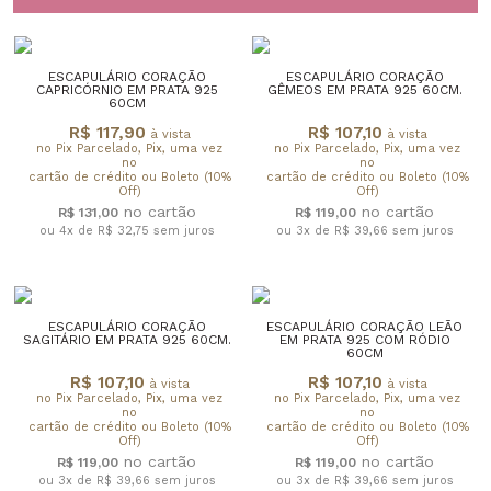
ESCAPULÁRIO CORAÇÃO
ESCAPULÁRIO CORAÇÃO
CAPRICÓRNIO EM PRATA 925
GÊMEOS EM PRATA 925 60CM.
60CM
R$ 117,90
R$ 107,10
à vista
à vista
no Pix Parcelado, Pix, uma vez
no Pix Parcelado, Pix, uma vez
no
no
cartão de crédito ou Boleto (10%
cartão de crédito ou Boleto (10%
Off)
Off)
R$ 131,00
R$ 119,00
ou 4x de R$ 32,75
sem juros
ou 3x de R$ 39,66
sem juros
ESCAPULÁRIO CORAÇÃO
ESCAPULÁRIO CORAÇÃO LEÃO
SAGITÁRIO EM PRATA 925 60CM.
EM PRATA 925 COM RÓDIO
60CM
R$ 107,10
R$ 107,10
à vista
à vista
no Pix Parcelado, Pix, uma vez
no Pix Parcelado, Pix, uma vez
no
no
cartão de crédito ou Boleto (10%
cartão de crédito ou Boleto (10%
Off)
Off)
R$ 119,00
R$ 119,00
ou 3x de R$ 39,66
sem juros
ou 3x de R$ 39,66
sem juros