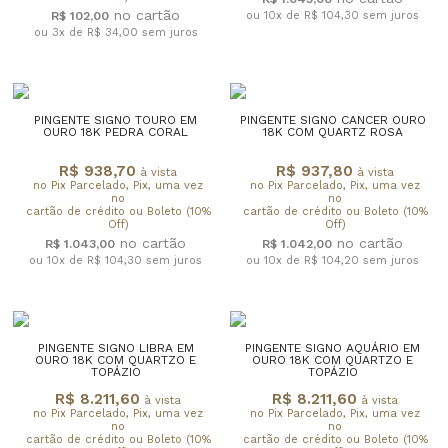
R$ 102,00
ou 10x de R$ 104,30
sem juros
ou 3x de R$ 34,00
sem juros
PINGENTE SIGNO TOURO EM
PINGENTE SIGNO CANCER OURO
OURO 18K PEDRA CORAL
18K COM QUARTZ ROSA
R$ 938,70
R$ 937,80
à vista
à vista
no Pix Parcelado, Pix, uma vez
no Pix Parcelado, Pix, uma vez
no
no
cartão de crédito ou Boleto (10%
cartão de crédito ou Boleto (10%
Off)
Off)
R$ 1.043,00
R$ 1.042,00
ou 10x de R$ 104,30
sem juros
ou 10x de R$ 104,20
sem juros
PINGENTE SIGNO LIBRA EM
PINGENTE SIGNO AQUÁRIO EM
OURO 18K COM QUARTZO E
OURO 18K COM QUARTZO E
TOPÁZIO
TOPÁZIO
R$ 8.211,60
R$ 8.211,60
à vista
à vista
no Pix Parcelado, Pix, uma vez
no Pix Parcelado, Pix, uma vez
no
no
cartão de crédito ou Boleto (10%
cartão de crédito ou Boleto (10%