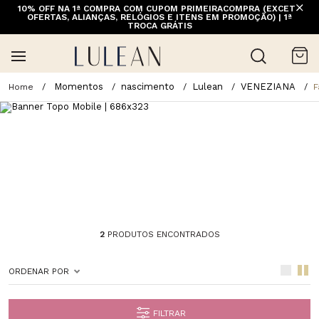
10% OFF NA 1ª COMPRA COM CUPOM PRIMEIRACOMPRA (EXCETO
OFERTAS, ALIANÇAS, RELÓGIOS E ITENS EM PROMOÇÃO) | 1ª
TROCA GRÁTIS
Momentos
nascimento
Lulean
VENEZIANA
F
2
PRODUTOS ENCONTRADOS
ORDENAR POR
FILTRAR