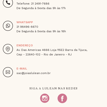
Telefone: 21 2491-7686
De Segunda à Sexta das 9h às 17h
WHATSAPP
21 98496-8670
De Segunda à Sexta das 9h às 18h
ENDEREÇO
Av. Das Americas 4666 Loja 115E2 Barra da Tijuca,
Cep - 22640-102 - Rio de Janeiro - RJ
E-MAIL
sac@joiaslulean.com.br
SIGA A LULEAN NAS REDES