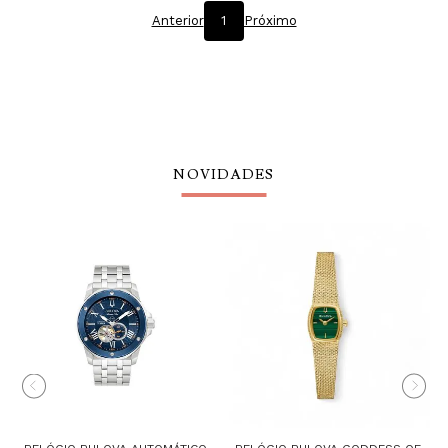
Anterior
1
Próximo
NOVIDADES