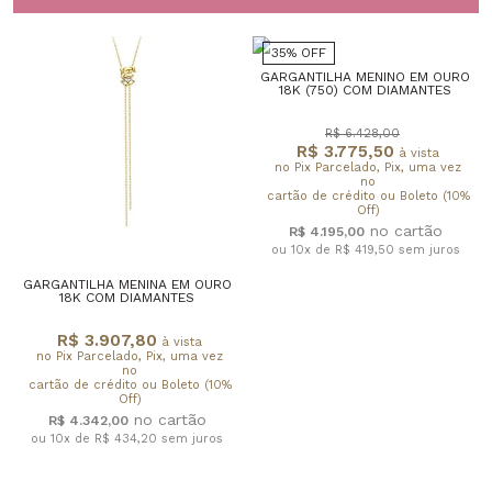
35% OFF
GARGANTILHA MENINO EM OURO
18K (750) COM DIAMANTES
R$ 6.428,00
R$ 3.775,50
à vista
no Pix Parcelado, Pix, uma vez
no
cartão de crédito ou Boleto (10%
Off)
R$ 4.195,00
ou 10x de R$ 419,50
sem juros
GARGANTILHA MENINA EM OURO
18K COM DIAMANTES
R$ 3.907,80
à vista
no Pix Parcelado, Pix, uma vez
no
cartão de crédito ou Boleto (10%
Off)
R$ 4.342,00
ou 10x de R$ 434,20
sem juros