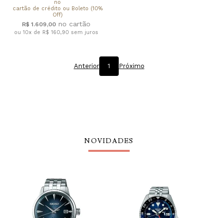
no
cartão de crédito ou Boleto (10%
Off)
R$ 1.609,00
ou 10x de R$ 160,90
sem juros
Anterior
1
Próximo
NOVIDADES