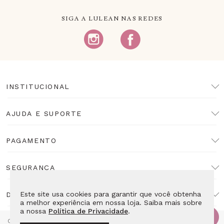
SIGA A LULEAN NAS REDES
INSTITUCIONAL
AJUDA E SUPORTE
PAGAMENTO
SEGURANÇA
Este site usa cookies para garantir que você obtenha
DESENVOLVIMENTO
a melhor experiência em nossa loja. Saiba mais sobre
a nossa
Política de Privacidade
.
Copyright Lulean. Todos os direitos reservados. Proibida reprodução