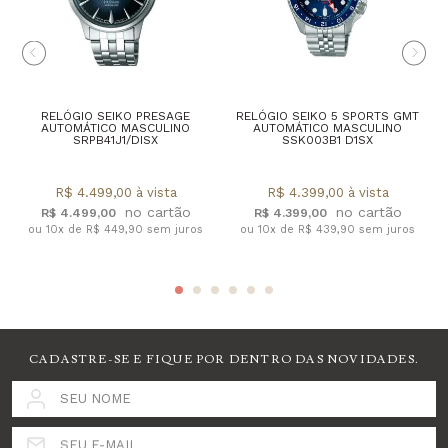
RELÓGIO SEIKO PRESAGE
RELÓGIO SEIKO 5 SPORTS GMT
AUTOMÁTICO MASCULINO
AUTOMÁTICO MASCULINO
SRPB41J1/DISX
SSK003B1 D1SX
R$ 4.499,00 à vista
R$ 4.399,00 à vista
R$ 4.499,00
R$ 4.399,00
ou 10x de R$ 449,90 sem juros
ou 10x de R$ 439,90 sem juros
CADASTRE-SE E FIQUE POR DENTRO DAS NOVIDADES.
SEU NOME
SEU E-MAIL