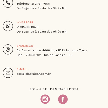
Telefone: 21 2491-7686
De Segunda à Sexta das 9h às 17h
WHATSAPP
21 98496-8670
De Segunda à Sexta das 9h às 18h
ENDEREÇO
Av. Das Americas 4666 Loja 115E2 Barra da Tijuca,
Cep - 22640-102 - Rio de Janeiro - RJ
E-MAIL
sac@joiaslulean.com.br
SIGA A LULEAN NAS REDES