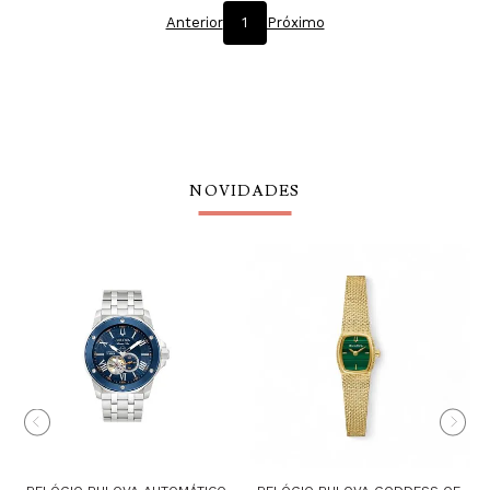
Anterior
1
Próximo
NOVIDADES