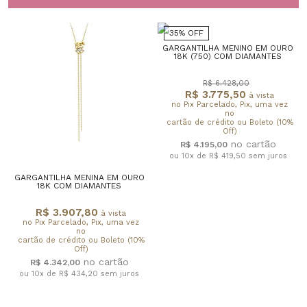
35% OFF
GARGANTILHA MENINO EM OURO
18K (750) COM DIAMANTES
R$ 6.428,00
R$ 3.775,50
à vista
no Pix Parcelado, Pix, uma vez
no
cartão de crédito ou Boleto (10%
Off)
R$ 4.195,00
ou 10x de R$ 419,50
sem juros
GARGANTILHA MENINA EM OURO
18K COM DIAMANTES
R$ 3.907,80
à vista
no Pix Parcelado, Pix, uma vez
no
cartão de crédito ou Boleto (10%
Off)
R$ 4.342,00
ou 10x de R$ 434,20
sem juros