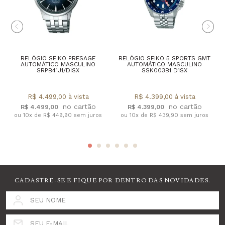
RELÓGIO SEIKO PRESAGE
RELÓGIO SEIKO 5 SPORTS GMT
AUTOMÁTICO MASCULINO
AUTOMÁTICO MASCULINO
SRPB41J1/DISX
SSK003B1 D1SX
R$ 4.499,00 à vista
R$ 4.399,00 à vista
R$ 4.499,00
R$ 4.399,00
ou 10x de R$ 449,90 sem juros
ou 10x de R$ 439,90 sem juros
CADASTRE-SE E FIQUE POR DENTRO DAS NOVIDADES.
SEU NOME
SEU E-MAIL