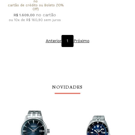
no
cartão de crédito ou Boleto (10%
Off)
R$ 1.609,00
ou 10x de R$ 160,90
sem juros
Anterior
1
Próximo
NOVIDADES