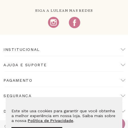
SIGA A LULEAN NAS REDES
INSTITUCIONAL
AJUDA E SUPORTE
PAGAMENTO
SEGURANÇA
Este site usa cookies para garantir que você obtenha
DESENVOLVIMENTO
a melhor experiência em nossa loja. Saiba mais sobre
a nossa
Política de Privacidade
.
Copyright Lulean. Todos os direitos reservados. Proibida reprodução