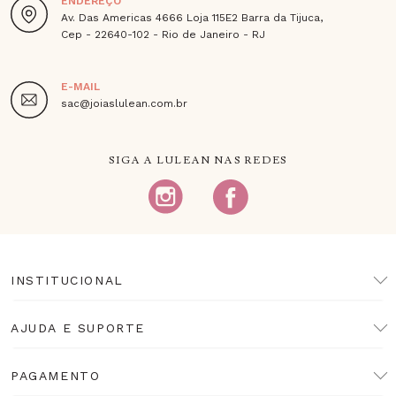
ENDEREÇO
Av. Das Americas 4666 Loja 115E2 Barra da Tijuca,
Cep - 22640-102 - Rio de Janeiro - RJ
E-MAIL
sac@joiaslulean.com.br
SIGA A LULEAN NAS REDES
INSTITUCIONAL
AJUDA E SUPORTE
PAGAMENTO