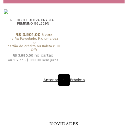
RELÓGIO BULOVA CRYSTAL
FEMININO 96L329N
R$ 3.501,00
à vista
no Pix Parcelado, Pix, uma vez
no
cartão de crédito ou Boleto (10%
Off)
R$ 3.890,00
ou 10x de R$ 389,00
sem juros
Anterior
1
Próximo
NOVIDADES