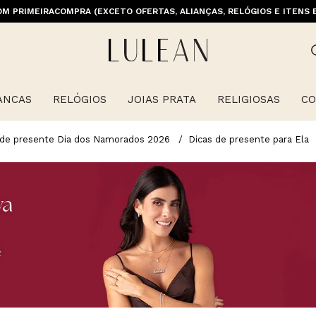
M PRIMEIRACOMPRA (EXCETO OFERTAS, ALIANÇAS, RELÓGIOS E ITENS 
ANCAS
RELÓGIOS
JOIAS PRATA
RELIGIOSAS
CO
 de presente Dia dos Namorados 2026
Dicas de presente para Ela