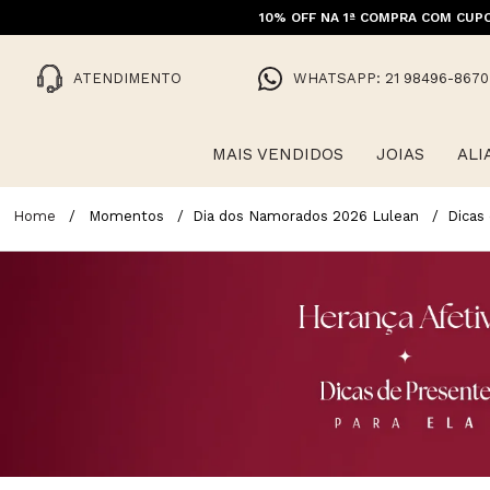
10% OFF NA 1ª COMPRA COM CUPO
ATENDIMENTO
WHATSAPP: 21 98496-8670
MAIS VENDIDOS
JOIAS
ALI
Momentos
Dia dos Namorados 2026 Lulean
Dicas