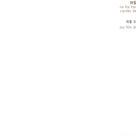
R$
no Pix Pa
cartão de
R$ 5
ou 10x 