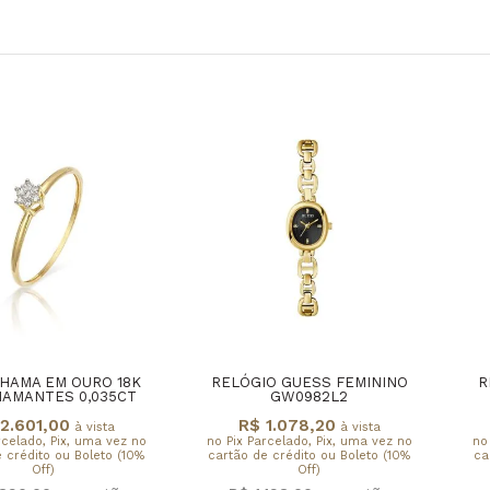
HAMA EM OURO 18K
RELÓGIO GUESS FEMININO
R
IAMANTES 0,035CT
GW0982L2
2.601,00
R$ 1.078,20
à vista
à vista
rcelado, Pix, uma vez no
no Pix Parcelado, Pix, uma vez no
no
 crédito ou Boleto (10%
cartão de crédito ou Boleto (10%
ca
Off)
Off)