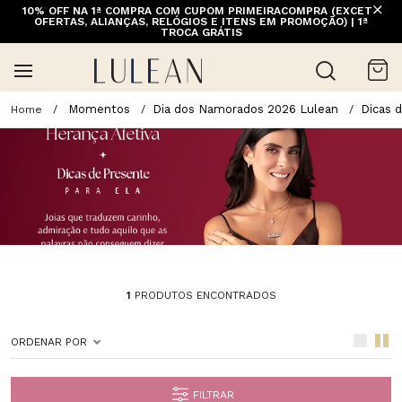
10% OFF NA 1ª COMPRA COM CUPOM PRIMEIRACOMPRA (EXCETO
OFERTAS, ALIANÇAS, RELÓGIOS E ITENS EM PROMOÇÃO) | 1ª
TROCA GRÁTIS
Momentos
Dia dos Namorados 2026 Lulean
Dicas 
1
PRODUTOS ENCONTRADOS
ORDENAR POR
FILTRAR