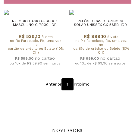
RELÓGIO CASIO G-SHOCK
RELÓGIO CASIO G-SHOCK
MASCULINO G-7900-1DR
SOLAR UNISSEX GX-56BB-1DR
R$ 539,10
R$ 899,10
à vista
à vista
no Pix Parcelado, Pix, uma vez
no Pix Parcelado, Pix, uma vez
no
no
cartão de crédito ou Boleto (10%
cartão de crédito ou Boleto (10%
Off)
Off)
R$ 599,00
R$ 999,00
ou 10x de R$ 59,90
sem juros
ou 10x de R$ 99,90
sem juros
Anterior
1
Próximo
NOVIDADES