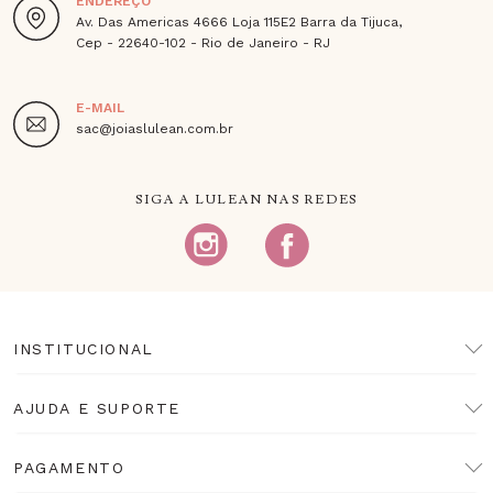
ENDEREÇO
Av. Das Americas 4666 Loja 115E2 Barra da Tijuca,
Cep - 22640-102 - Rio de Janeiro - RJ
E-MAIL
sac@joiaslulean.com.br
SIGA A LULEAN NAS REDES
INSTITUCIONAL
AJUDA E SUPORTE
PAGAMENTO