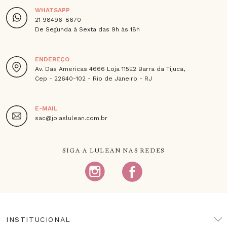
WHATSAPP
21 98496-8670
De Segunda à Sexta das 9h às 18h
ENDEREÇO
Av. Das Americas 4666 Loja 115E2 Barra da Tijuca,
Cep - 22640-102 - Rio de Janeiro - RJ
E-MAIL
sac@joiaslulean.com.br
SIGA A LULEAN NAS REDES
INSTITUCIONAL