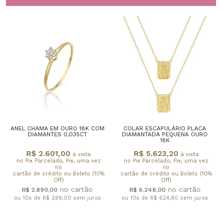
ANEL CHAMA EM OURO 18K COM
COLAR ESCAPULÁRIO PLACA
DIAMANTES 0,035CT
DIAMANTADA PEQUENA OURO
18K
R$ 2.601,00
R$ 5.623,20
à vista
à vista
no Pix Parcelado, Pix, uma vez
no Pix Parcelado, Pix, uma vez
no
no
cartão de crédito ou Boleto (10%
cartão de crédito ou Boleto (10%
Off)
Off)
R$ 2.890,00
R$ 6.248,00
ou 10x de R$ 289,00
sem juros
ou 10x de R$ 624,80
sem juros