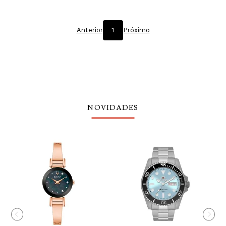
Anterior
1
Próximo
NOVIDADES