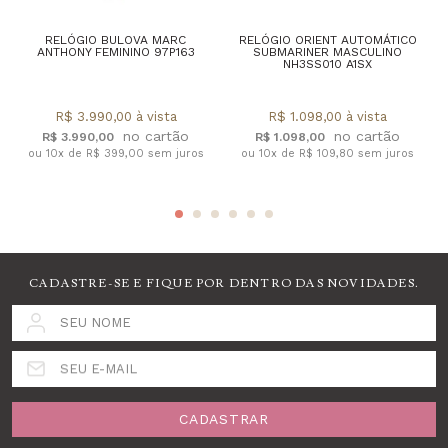
RELÓGIO BULOVA MARC
RELÓGIO ORIENT AUTOMÁTICO
ANTHONY FEMININO 97P163
SUBMARINER MASCULINO
NH3SS010 A1SX
R$ 3.990,00 à vista
R$ 1.098,00 à vista
R$ 3.990,00
R$ 1.098,00
ou 10x de R$ 399,00 sem juros
ou 10x de R$ 109,80 sem juros
CADASTRE-SE E FIQUE POR DENTRO DAS NOVIDADES.
SEU NOME
SEU E-MAIL
CADASTRAR