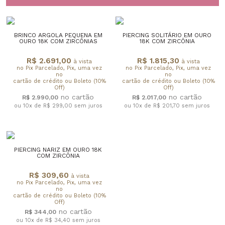
BRINCO ARGOLA PEQUENA EM
PIERCING SOLITÁRIO EM OURO
OURO 18K COM ZIRCÔNIAS
18K COM ZIRCÔNIA
R$ 2.691,00
R$ 1.815,30
à vista
à vista
no Pix Parcelado, Pix, uma vez
no Pix Parcelado, Pix, uma vez
no
no
cartão de crédito ou Boleto (10%
cartão de crédito ou Boleto (10%
Off)
Off)
R$ 2.990,00
R$ 2.017,00
ou 10x de R$ 299,00
sem juros
ou 10x de R$ 201,70
sem juros
PIERCING NARIZ EM OURO 18K
COM ZIRCÔNIA
R$ 309,60
à vista
no Pix Parcelado, Pix, uma vez
no
cartão de crédito ou Boleto (10%
Off)
R$ 344,00
ou 10x de R$ 34,40
sem juros