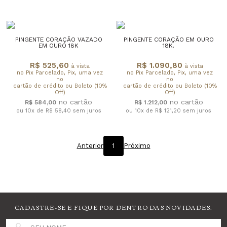
PINGENTE CORAÇÃO VAZADO
PINGENTE CORAÇÃO EM OURO
EM OURO 18K
18K.
R$ 525,60
R$ 1.090,80
à vista
à vista
no Pix Parcelado, Pix, uma vez
no Pix Parcelado, Pix, uma vez
no
no
cartão de crédito ou Boleto (10%
cartão de crédito ou Boleto (10%
Off)
Off)
R$ 584,00
R$ 1.212,00
ou 10x de R$ 58,40
sem juros
ou 10x de R$ 121,20
sem juros
Anterior
1
Próximo
CADASTRE-SE E FIQUE POR DENTRO DAS NOVIDADES.