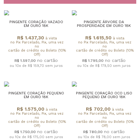
PINGENTE CORAÇÃO VAZADO
PINGENTE ÁRVORE DA
EM OURO 18K
PROSPERIDADE EM OURO 18K
R$ 1.437,30
R$ 1.615,50
à vista
à vista
no Pix Parcelado, Pix, uma vez
no Pix Parcelado, Pix, uma vez
no
no
cartão de crédito ou Boleto (10%
cartão de crédito ou Boleto (10%
Off)
Off)
R$ 1.597,00
R$ 1.795,00
ou 10x de R$ 159,70
sem juros
ou 10x de R$ 179,50
sem juros
PINGENTE CORAÇÃO PEQUENO
PINGENTE CORAÇÃO OCO LISO
EM OURO 18K
PEQUENO EM OURO 18K
R$ 1.575,00
R$ 702,00
à vista
à vista
no Pix Parcelado, Pix, uma vez
no Pix Parcelado, Pix, uma vez
no
no
cartão de crédito ou Boleto (10%
cartão de crédito ou Boleto (10%
Off)
Off)
R$ 1.750,00
R$ 780,00
ou 10x de R$ 175,00
sem juros
ou 10x de R$ 78,00
sem juros