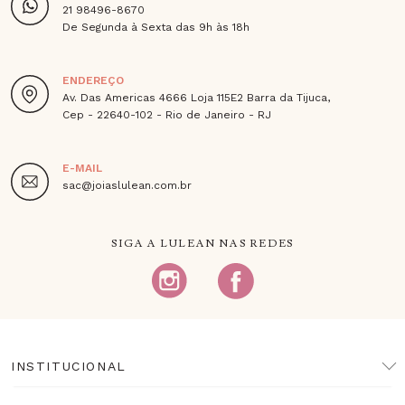
21 98496-8670
De Segunda à Sexta das 9h às 18h
ENDEREÇO
Av. Das Americas 4666 Loja 115E2 Barra da Tijuca,
Cep - 22640-102 - Rio de Janeiro - RJ
E-MAIL
sac@joiaslulean.com.br
SIGA A LULEAN NAS REDES
INSTITUCIONAL