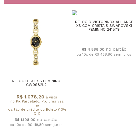
RELÓGIO VICTORINOX ALLIANCE
XS COM CRISTAIS SWAROVSKI
FEMININO 241879
R$ 4.588,00
ou 10x de R$ 458,80
sem juros
RELÓGIO GUESS FEMININO
GW0982L2
R$ 1.078,20
à vista
no Pix Parcelado, Pix, uma vez
no
cartão de crédito ou Boleto (10%
Off)
R$ 1.198,00
ou 10x de R$ 119,80
sem juros