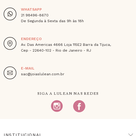
WHATSAPP
21 98496-8670
De Segunda à Sexta das 9h às 18h
ENDEREÇO
Av. Das Americas 4666 Loja 115E2 Barra da Tijuca,
Cep - 22640-102 - Rio de Janeiro - RJ
E-MAIL
sac@joiaslulean.com.br
SIGA A LULEAN NAS REDES
INSTITUCIONAL