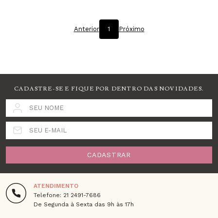
Anterior
1
Próximo
CADASTRE-SE E FIQUE POR DENTRO DAS NOVIDADES.
SEU NOME
SEU E-MAIL
CADASTRAR
ATENDIMENTO
Telefone: 21 2491-7686
De Segunda à Sexta das 9h às 17h