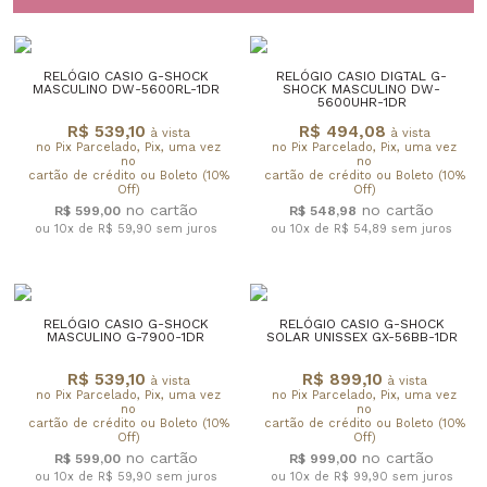
RELÓGIO CASIO G-SHOCK
RELÓGIO CASIO DIGTAL G-
MASCULINO DW-5600RL-1DR
SHOCK MASCULINO DW-
5600UHR-1DR
R$ 539,10
R$ 494,08
à vista
à vista
no Pix Parcelado, Pix, uma vez
no Pix Parcelado, Pix, uma vez
no
no
cartão de crédito ou Boleto (10%
cartão de crédito ou Boleto (10%
Off)
Off)
R$ 599,00
R$ 548,98
ou 10x de R$ 59,90
sem juros
ou 10x de R$ 54,89
sem juros
RELÓGIO CASIO G-SHOCK
RELÓGIO CASIO G-SHOCK
MASCULINO G-7900-1DR
SOLAR UNISSEX GX-56BB-1DR
R$ 539,10
R$ 899,10
à vista
à vista
no Pix Parcelado, Pix, uma vez
no Pix Parcelado, Pix, uma vez
no
no
cartão de crédito ou Boleto (10%
cartão de crédito ou Boleto (10%
Off)
Off)
R$ 599,00
R$ 999,00
ou 10x de R$ 59,90
sem juros
ou 10x de R$ 99,90
sem juros