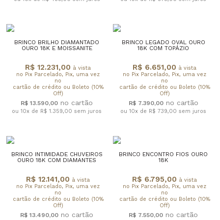
BRINCO BRILHO DIAMANTADO
BRINCO LEGADO OVAL OURO
OURO 18K E MOISSANITE
18K COM TOPÁZIO
R$ 12.231,00
R$ 6.651,00
à vista
à vista
no Pix Parcelado, Pix, uma vez
no Pix Parcelado, Pix, uma vez
no
no
cartão de crédito ou Boleto (10%
cartão de crédito ou Boleto (10%
Off)
Off)
R$ 13.590,00
R$ 7.390,00
ou 10x de R$ 1.359,00
sem juros
ou 10x de R$ 739,00
sem juros
BRINCO INTIMIDADE CHUVEIROS
BRINCO ENCONTRO FIOS OURO
OURO 18K COM DIAMANTES
18K
R$ 12.141,00
R$ 6.795,00
à vista
à vista
no Pix Parcelado, Pix, uma vez
no Pix Parcelado, Pix, uma vez
no
no
cartão de crédito ou Boleto (10%
cartão de crédito ou Boleto (10%
Off)
Off)
R$ 13.490,00
R$ 7.550,00