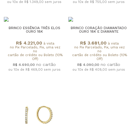
ou 10x de R$ 1.349,00
sem juros
ou 10x de R$ 755,00
sem juros
BRINCO ESSÊNCIA TRÊS ELOS
BRINCO CORAÇÃO DIAMANTADO
OURO 18K
OURO 18K E DIAMANTE
R$ 4.221,00
R$ 3.681,00
à vista
à vista
no Pix Parcelado, Pix, uma vez
no Pix Parcelado, Pix, uma vez
no
no
cartão de crédito ou Boleto (10%
cartão de crédito ou Boleto (10%
Off)
Off)
R$ 4.690,00
R$ 4.090,00
ou 10x de R$ 469,00
sem juros
ou 10x de R$ 409,00
sem juros