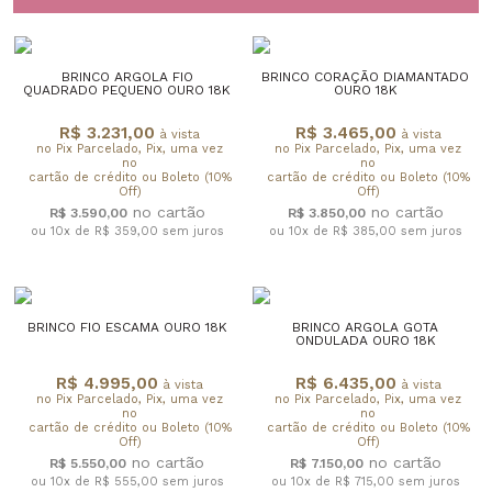
BRINCO ARGOLA FIO
BRINCO CORAÇÃO DIAMANTADO
QUADRADO PEQUENO OURO 18K
OURO 18K
R$ 3.231,00
R$ 3.465,00
à vista
à vista
no Pix Parcelado, Pix, uma vez
no Pix Parcelado, Pix, uma vez
no
no
cartão de crédito ou Boleto (10%
cartão de crédito ou Boleto (10%
Off)
Off)
R$ 3.590,00
R$ 3.850,00
ou 10x de R$ 359,00
sem juros
ou 10x de R$ 385,00
sem juros
BRINCO FIO ESCAMA OURO 18K
BRINCO ARGOLA GOTA
ONDULADA OURO 18K
R$ 4.995,00
R$ 6.435,00
à vista
à vista
no Pix Parcelado, Pix, uma vez
no Pix Parcelado, Pix, uma vez
no
no
cartão de crédito ou Boleto (10%
cartão de crédito ou Boleto (10%
Off)
Off)
R$ 5.550,00
R$ 7.150,00
ou 10x de R$ 555,00
sem juros
ou 10x de R$ 715,00
sem juros