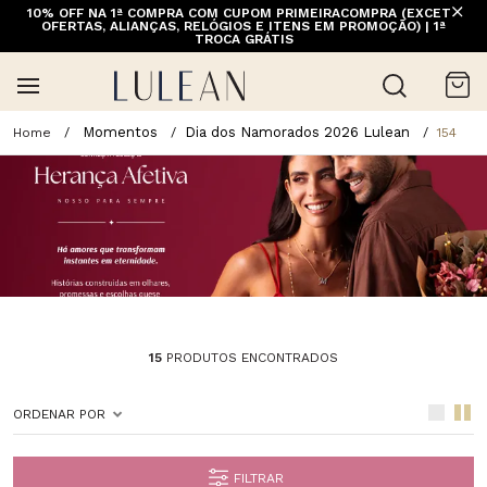
10% OFF NA 1ª COMPRA COM CUPOM PRIMEIRACOMPRA (EXCETO
OFERTAS, ALIANÇAS, RELÓGIOS E ITENS EM PROMOÇÃO) | 1ª
TROCA GRÁTIS
Momentos
Dia dos Namorados 2026 Lulean
154
15
PRODUTOS ENCONTRADOS
ORDENAR POR
FILTRAR