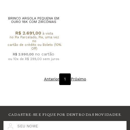
BRINCO ARGOLA PEQUENA EM
OURO 18K COM ZIRCÔNIAS
R$ 2.691,00
à vista
no Pix Parcelado, Pix, uma vez
no
cartão de crédito ou Boleto (10%
Off)
R$ 2.990,00
ou 10x de R$ 299,00
sem juros
Anterior
1
Próximo
CADASTRE-SE E FIQUE POR DENTRO DAS NOVIDADES.
SEU NOME