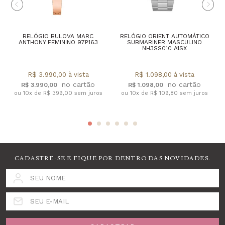
RELÓGIO BULOVA MARC
RELÓGIO ORIENT AUTOMÁTICO
ANTHONY FEMININO 97P163
SUBMARINER MASCULINO
NH3SS010 A1SX
R$ 3.990,00 à vista
R$ 1.098,00 à vista
R$ 3.990,00
R$ 1.098,00
ou 10x de R$ 399,00 sem juros
ou 10x de R$ 109,80 sem juros
CADASTRE-SE E FIQUE POR DENTRO DAS NOVIDADES.
SEU NOME
SEU E-MAIL