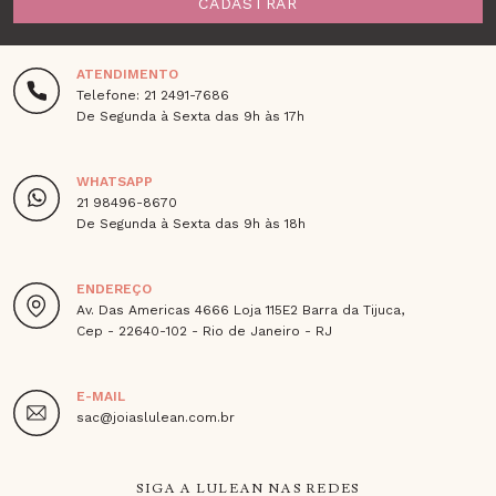
CADASTRAR
ATENDIMENTO
Telefone: 21 2491-7686
De Segunda à Sexta das 9h às 17h
WHATSAPP
21 98496-8670
De Segunda à Sexta das 9h às 18h
ENDEREÇO
Av. Das Americas 4666 Loja 115E2 Barra da Tijuca,
Cep - 22640-102 - Rio de Janeiro - RJ
E-MAIL
sac@joiaslulean.com.br
SIGA A LULEAN NAS REDES