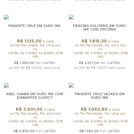
PINGENTE CRUZ EM OURO 18K
PIERCING SOLITÁRIO EM OURO
18K COM ZIRCÔNIA
R$ 1.125,00
R$ 1.815,30
à vista
à vista
no Pix Parcelado, Pix, uma vez
no Pix Parcelado, Pix, uma vez
no
no
cartão de crédito ou Boleto (10%
cartão de crédito ou Boleto (10%
Off)
Off)
R$ 1.250,00
R$ 2.017,00
ou 10x de R$ 125,00
sem juros
ou 10x de R$ 201,70
sem juros
ANEL CHAMA EM OURO 18K COM
PINGENTE CRUZ VAZADO EM
DIAMANTES 0,035CT
OURO 18K
R$ 2.601,00
R$ 1.063,80
à vista
à vista
no Pix Parcelado, Pix, uma vez
no Pix Parcelado, Pix, uma vez
no
no
cartão de crédito ou Boleto (10%
cartão de crédito ou Boleto (10%
Off)
Off)
R$ 2.890,00
R$ 1.182,00