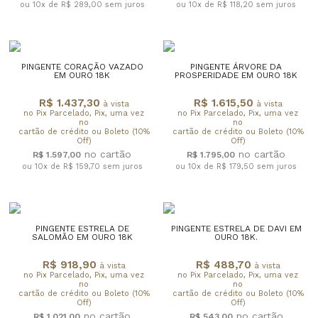
ou 10x de R$ 289,00
sem juros
ou 10x de R$ 118,20
sem juros
PINGENTE CORAÇÃO VAZADO
PINGENTE ÁRVORE DA
EM OURO 18K
PROSPERIDADE EM OURO 18K
R$ 1.437,30
R$ 1.615,50
à vista
à vista
no Pix Parcelado, Pix, uma vez
no Pix Parcelado, Pix, uma vez
no
no
cartão de crédito ou Boleto (10%
cartão de crédito ou Boleto (10%
Off)
Off)
R$ 1.597,00
R$ 1.795,00
ou 10x de R$ 159,70
sem juros
ou 10x de R$ 179,50
sem juros
PINGENTE ESTRELA DE
PINGENTE ESTRELA DE DAVI EM
SALOMÃO EM OURO 18K
OURO 18K.
R$ 918,90
R$ 488,70
à vista
à vista
no Pix Parcelado, Pix, uma vez
no Pix Parcelado, Pix, uma vez
no
no
cartão de crédito ou Boleto (10%
cartão de crédito ou Boleto (10%
Off)
Off)
R$ 1.021,00
R$ 543,00