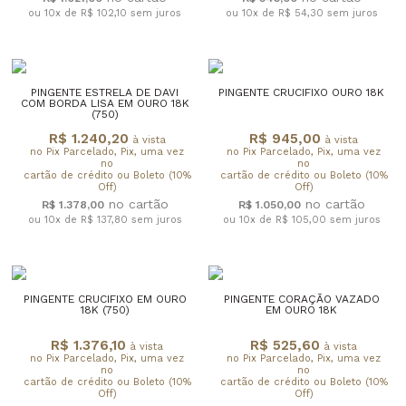
ou 10x de R$ 102,10
sem juros
ou 10x de R$ 54,30
sem juros
PINGENTE ESTRELA DE DAVI
PINGENTE CRUCIFIXO OURO 18K
COM BORDA LISA EM OURO 18K
(750)
R$ 1.240,20
R$ 945,00
à vista
à vista
no Pix Parcelado, Pix, uma vez
no Pix Parcelado, Pix, uma vez
no
no
cartão de crédito ou Boleto (10%
cartão de crédito ou Boleto (10%
Off)
Off)
R$ 1.378,00
R$ 1.050,00
ou 10x de R$ 137,80
sem juros
ou 10x de R$ 105,00
sem juros
PINGENTE CRUCIFIXO EM OURO
PINGENTE CORAÇÃO VAZADO
18K (750)
EM OURO 18K
R$ 1.376,10
R$ 525,60
à vista
à vista
no Pix Parcelado, Pix, uma vez
no Pix Parcelado, Pix, uma vez
no
no
cartão de crédito ou Boleto (10%
cartão de crédito ou Boleto (10%
Off)
Off)