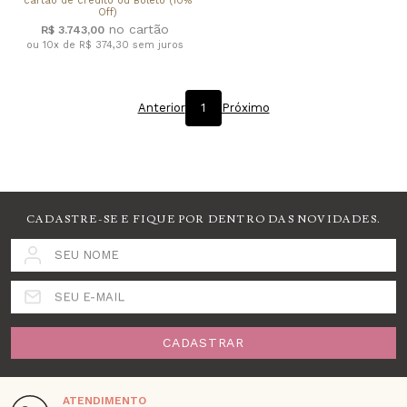
cartão de crédito ou Boleto (10%
Off)
R$ 3.743,00
ou 10x de R$ 374,30
sem juros
Anterior
1
Próximo
CADASTRE-SE E FIQUE POR DENTRO DAS NOVIDADES.
SEU NOME
SEU E-MAIL
CADASTRAR
ATENDIMENTO