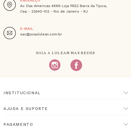
ENDEREÇO
Av. Das Americas 4666 Loja 115E2 Barra da Tijuca,
Cep - 22640-102 - Rio de Janeiro - RJ
E-MAIL
sac@joiaslulean.com.br
SIGA A LULEAN NAS REDES
INSTITUCIONAL
AJUDA E SUPORTE
PAGAMENTO