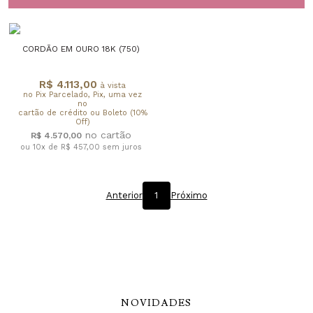
CORDÃO EM OURO 18K (750)
R$ 4.113,00
à vista
no Pix Parcelado, Pix, uma vez
no
cartão de crédito ou Boleto (10%
Off)
R$ 4.570,00
ou 10x de R$ 457,00
sem juros
Anterior
1
Próximo
NOVIDADES