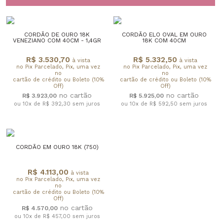
CORDÃO DE OURO 18K
CORDÃO ELO OVAL EM OURO
VENEZIANO COM 40CM - 1,4GR
18K COM 40CM
R$ 3.530,70
R$ 5.332,50
à vista
à vista
no Pix Parcelado, Pix, uma vez
no Pix Parcelado, Pix, uma vez
no
no
cartão de crédito ou Boleto (10%
cartão de crédito ou Boleto (10%
Off)
Off)
R$ 3.923,00
R$ 5.925,00
ou 10x de R$ 392,30
sem juros
ou 10x de R$ 592,50
sem juros
CORDÃO EM OURO 18K (750)
R$ 4.113,00
à vista
no Pix Parcelado, Pix, uma vez
no
cartão de crédito ou Boleto (10%
Off)
R$ 4.570,00
ou 10x de R$ 457,00
sem juros