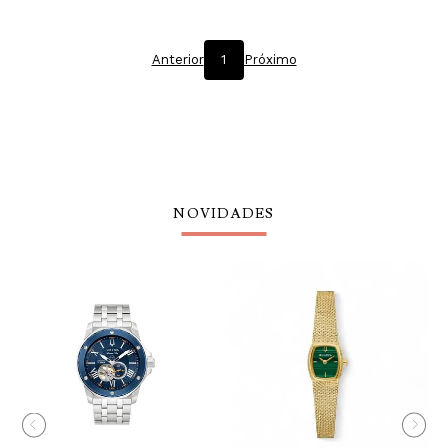
Anterior
1
Próximo
NOVIDADES