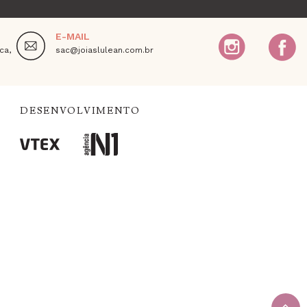
E-MAIL
ca,
sac@joiaslulean.com.br
DESENVOLVIMENTO