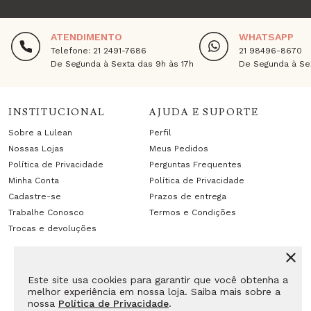
ATENDIMENTO
WHATSAPP
Telefone: 21 2491-7686
21 98496-8670
De Segunda à Sexta das 9h às 17h
De Segunda à Sex
INSTITUCIONAL
AJUDA E SUPORTE
Sobre a Lulean
Perfil
Nossas Lojas
Meus Pedidos
Política de Privacidade
Perguntas Frequentes
Minha Conta
Política de Privacidade
Cadastre-se
Prazos de entrega
Trabalhe Conosco
Termos e Condições
Trocas e devoluções
Este site usa cookies para garantir que você obtenha a
melhor experiência em nossa loja. Saiba mais sobre a
nossa
Política de Privacidade
.