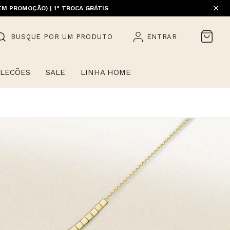
EM PROMOÇÃO) | 1ª TROCA GRÁTIS
HOME)
BUSQUE POR UM PRODUTO
ENTRAR
LECÕES
SALE
LINHA HOME