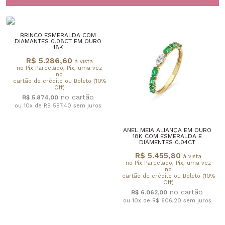
BRINCO ESMERALDA COM
DIAMANTES 0,08CT EM OURO
18K
R$ 5.286,60
à vista
no Pix Parcelado, Pix, uma vez
no
cartão de crédito ou Boleto (10%
Off)
R$ 5.874,00
ou 10x de R$ 587,40
sem juros
ANEL MEIA ALIANÇA EM OURO
18K COM ESMERALDA E
DIAMENTES 0,04CT
R$ 5.455,80
à vista
no Pix Parcelado, Pix, uma vez
no
cartão de crédito ou Boleto (10%
Off)
R$ 6.062,00
ou 10x de R$ 606,20
sem juros