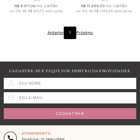
R$ 8.517,00
R$ 11.499,00
ou 10x de R$ 851,70
sem juros
ou 10x de R$ 1.149,90
sem juros
Anterior
1
Próximo
CADASTRE-SE E FIQUE POR DENTRO DAS NOVIDADES.
SEU NOME
SEU E-MAIL
CADASTRAR
ATENDIMENTO
Telefone: 21 2491-7686