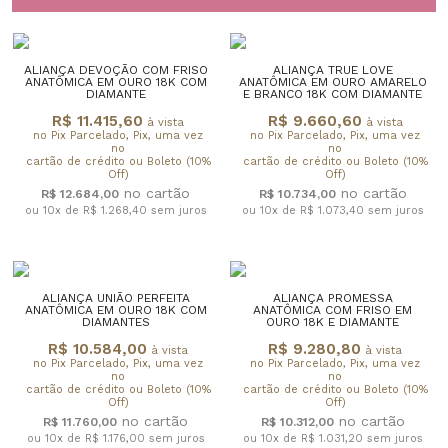
ALIANÇA DEVOÇÃO COM FRISO
ALIANÇA TRUE LOVE
ANATÔMICA EM OURO 18K COM
ANATÔMICA EM OURO AMARELO
DIAMANTE
E BRANCO 18K COM DIAMANTE
R$ 11.415,60
R$ 9.660,60
à vista
à vista
no Pix Parcelado, Pix, uma vez
no Pix Parcelado, Pix, uma vez
no
no
cartão de crédito ou Boleto (10%
cartão de crédito ou Boleto (10%
Off)
Off)
R$ 12.684,00
R$ 10.734,00
ou 10x de R$ 1.268,40
sem juros
ou 10x de R$ 1.073,40
sem juros
ALIANÇA UNIÃO PERFEITA
ALIANÇA PROMESSA
ANATÔMICA EM OURO 18K COM
ANATÔMICA COM FRISO EM
DIAMANTES
OURO 18K E DIAMANTE
R$ 10.584,00
R$ 9.280,80
à vista
à vista
no Pix Parcelado, Pix, uma vez
no Pix Parcelado, Pix, uma vez
no
no
cartão de crédito ou Boleto (10%
cartão de crédito ou Boleto (10%
Off)
Off)
R$ 11.760,00
R$ 10.312,00
ou 10x de R$ 1.176,00
sem juros
ou 10x de R$ 1.031,20
sem juros