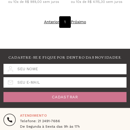
ou 10x de R$ 989,00
sem juros
ou 10x de R$ 4.115,30
sem juros
Anterior
1
Próximo
CADASTRE-SE E FIQUE POR DENTRO DAS NOVIDADES.
SEU NOME
SEU E-MAIL
CADASTRAR
ATENDIMENTO
Telefone: 21 2491-7686
De Segunda à Sexta das 9h às 17h