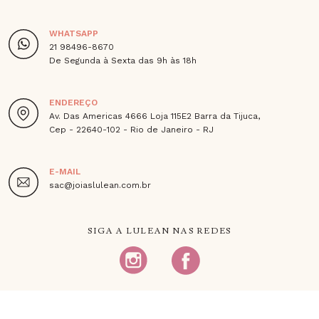
WHATSAPP
21 98496-8670
De Segunda à Sexta das 9h às 18h
ENDEREÇO
Av. Das Americas 4666 Loja 115E2 Barra da Tijuca,
Cep - 22640-102 - Rio de Janeiro - RJ
E-MAIL
sac@joiaslulean.com.br
SIGA A LULEAN NAS REDES