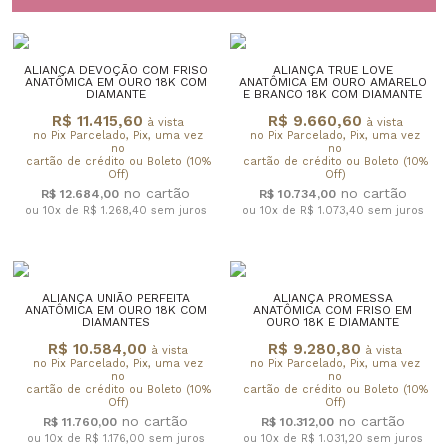
ALIANÇA DEVOÇÃO COM FRISO
ALIANÇA TRUE LOVE
ANATÔMICA EM OURO 18K COM
ANATÔMICA EM OURO AMARELO
DIAMANTE
E BRANCO 18K COM DIAMANTE
R$ 11.415,60
R$ 9.660,60
à vista
à vista
no Pix Parcelado, Pix, uma vez
no Pix Parcelado, Pix, uma vez
no
no
cartão de crédito ou Boleto (10%
cartão de crédito ou Boleto (10%
Off)
Off)
R$ 12.684,00
R$ 10.734,00
ou 10x de R$ 1.268,40
sem juros
ou 10x de R$ 1.073,40
sem juros
ALIANÇA UNIÃO PERFEITA
ALIANÇA PROMESSA
ANATÔMICA EM OURO 18K COM
ANATÔMICA COM FRISO EM
DIAMANTES
OURO 18K E DIAMANTE
R$ 10.584,00
R$ 9.280,80
à vista
à vista
no Pix Parcelado, Pix, uma vez
no Pix Parcelado, Pix, uma vez
no
no
cartão de crédito ou Boleto (10%
cartão de crédito ou Boleto (10%
Off)
Off)
R$ 11.760,00
R$ 10.312,00
ou 10x de R$ 1.176,00
sem juros
ou 10x de R$ 1.031,20
sem juros